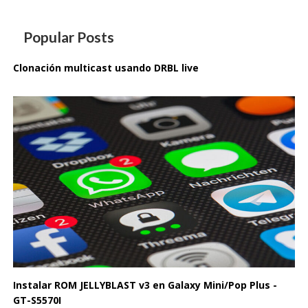
Popular Posts
Clonación multicast usando DRBL live
Instalar ROM JELLYBLAST v3 en Galaxy Mini/Pop Plus -
GT-S5570I