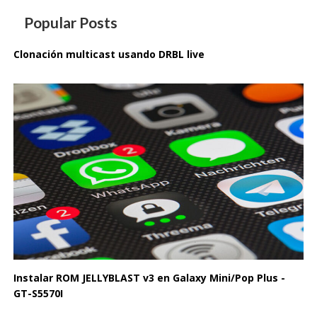
Popular Posts
Clonación multicast usando DRBL live
Instalar ROM JELLYBLAST v3 en Galaxy Mini/Pop Plus -
GT-S5570I