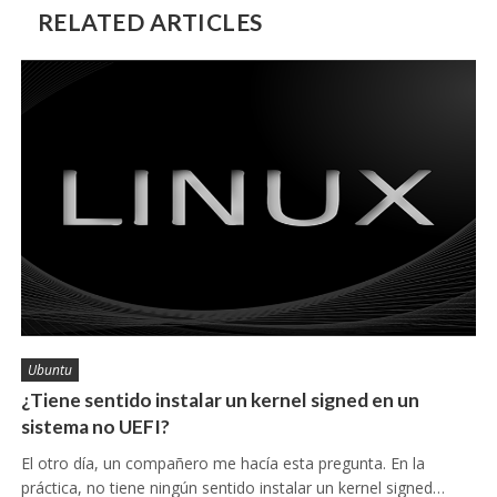
RELATED ARTICLES
Ubuntu
¿Tiene sentido instalar un kernel signed en un
sistema no UEFI?
El otro día, un compañero me hacía esta pregunta. En la
práctica, no tiene ningún sentido instalar un kernel signed…