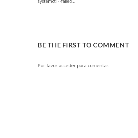
systemctl --failed…
BE THE FIRST TO COMMENT
Por favor acceder para comentar.