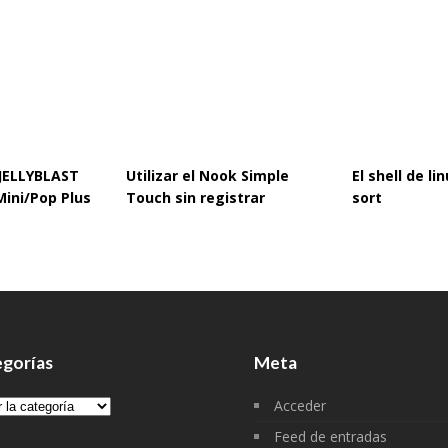
 JELLYBLAST
Utilizar el Nook Simple
El shell de l
Mini/Pop Plus
Touch sin registrar
sort
gorías
Meta
gorías
Acceder
Feed de entradas