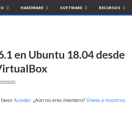
IO
HARDWARE
SOFTWARE
RECURSOS
 6.1 en Ubuntu 18.04 desde
VirtualBox
omments
r favor
Acceder
. ¿Aún no eres miembro?
Únete a nosotros