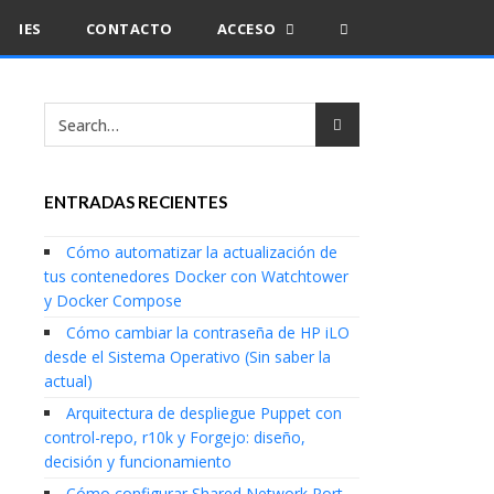
IES
CONTACTO
ACCESO
ENTRADAS RECIENTES
Cómo automatizar la actualización de
tus contenedores Docker con Watchtower
y Docker Compose
Cómo cambiar la contraseña de HP iLO
desde el Sistema Operativo (Sin saber la
actual)
Arquitectura de despliegue Puppet con
control-repo, r10k y Forgejo: diseño,
decisión y funcionamiento
Cómo configurar Shared Network Port