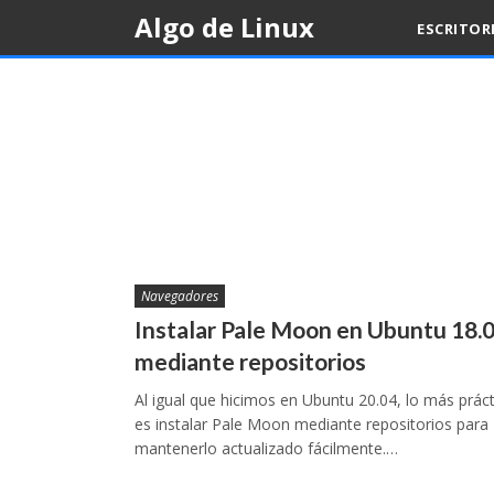
Skip
Algo de Linux
ESCRITOR
to
content
Navegadores
Instalar Pale Moon en Ubuntu 18.
mediante repositorios
Al igual que hicimos en Ubuntu 20.04, lo más prác
es instalar Pale Moon mediante repositorios para
mantenerlo actualizado fácilmente.…