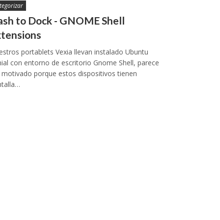
tegorizar
ash to Dock - GNOME Shell
xtensions
stros portablets Vexia llevan instalado Ubuntu
ial con entorno de escritorio Gnome Shell, parece
 motivado porque estos dispositivos tienen
talla…