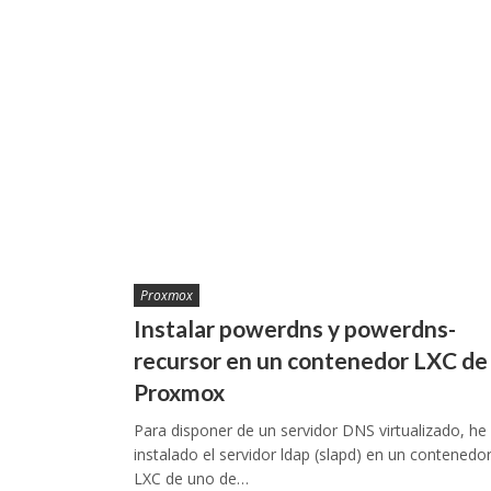
Proxmox
Instalar powerdns y powerdns-
recursor en un contenedor LXC de
Proxmox
Para disponer de un servidor DNS virtualizado, he
instalado el servidor ldap (slapd) en un contenedo
LXC de uno de…