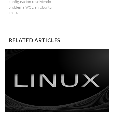
configuración resolviendo
problema WOL en Ubuntu
18.04
RELATED ARTICLES