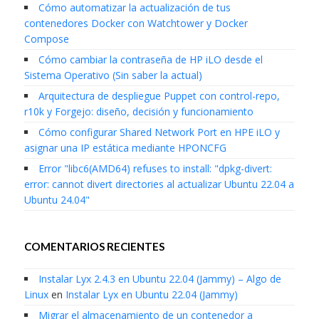
Cómo automatizar la actualización de tus
contenedores Docker con Watchtower y Docker
Compose
Cómo cambiar la contraseña de HP iLO desde el
Sistema Operativo (Sin saber la actual)
Arquitectura de despliegue Puppet con control-repo,
r10k y Forgejo: diseño, decisión y funcionamiento
Cómo configurar Shared Network Port en HPE iLO y
asignar una IP estática mediante HPONCFG
Error "libc6(AMD64) refuses to install: "dpkg-divert:
error: cannot divert directories al actualizar Ubuntu 22.04 a
Ubuntu 24.04"
COMENTARIOS RECIENTES
Instalar Lyx 2.4.3 en Ubuntu 22.04 (Jammy) – Algo de
Linux
en
Instalar Lyx en Ubuntu 22.04 (Jammy)
Migrar el almacenamiento de un contenedor a