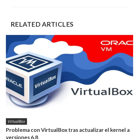
RELATED ARTICLES
VirtualBox
Problema con VirtualBox tras actualizar el kernel a
versiones 6.8