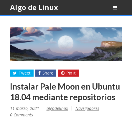
Skip
Algo de Linux
to
content
Tweet
Share
Pin it
Instalar Pale Moon en Ubuntu
18.04 mediante repositorios
11 marzo, 2021
algodelinux
Navegadores
0 Comments