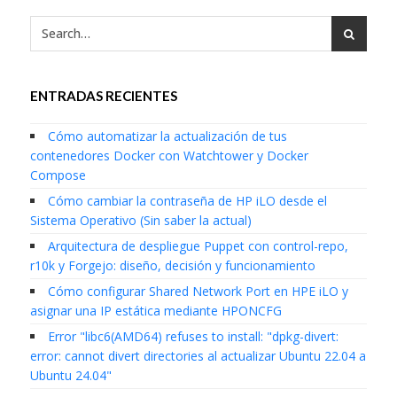
ENTRADAS RECIENTES
Cómo automatizar la actualización de tus
contenedores Docker con Watchtower y Docker
Compose
Cómo cambiar la contraseña de HP iLO desde el
Sistema Operativo (Sin saber la actual)
Arquitectura de despliegue Puppet con control-repo,
r10k y Forgejo: diseño, decisión y funcionamiento
Cómo configurar Shared Network Port en HPE iLO y
asignar una IP estática mediante HPONCFG
Error "libc6(AMD64) refuses to install: "dpkg-divert:
error: cannot divert directories al actualizar Ubuntu 22.04 a
Ubuntu 24.04"