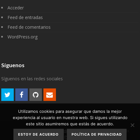
Acceder
Feed de entradas
Feed de comentarios
WordPress.org
Síguenos
Síguenos en las redes sociales
Utilizamos cookies para asegurar que damos la mejor
experiencia al usuario en nuestra web. Si sigues utilizando
este sitio asumiremos que estás de acuerdo.
Aviso Legal
Política de
2007-2022 © algodelinux
ESTOY DE ACUERDO
POLÍTICA DE PRIVACIDAD
privacidad
Política de cookies