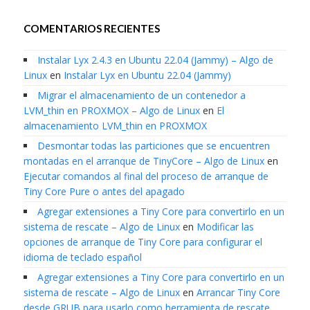
COMENTARIOS RECIENTES
Instalar Lyx 2.4.3 en Ubuntu 22.04 (Jammy) – Algo de
Linux
en
Instalar Lyx en Ubuntu 22.04 (Jammy)
Migrar el almacenamiento de un contenedor a
LVM_thin en PROXMOX – Algo de Linux
en
El
almacenamiento LVM_thin en PROXMOX
Desmontar todas las particiones que se encuentren
montadas en el arranque de TinyCore – Algo de Linux
en
Ejecutar comandos al final del proceso de arranque de
Tiny Core Pure o antes del apagado
Agregar extensiones a Tiny Core para convertirlo en un
sistema de rescate – Algo de Linux
en
Modificar las
opciones de arranque de Tiny Core para configurar el
idioma de teclado español
Agregar extensiones a Tiny Core para convertirlo en un
sistema de rescate – Algo de Linux
en
Arrancar Tiny Core
desde GRUB para usarlo como herramienta de rescate