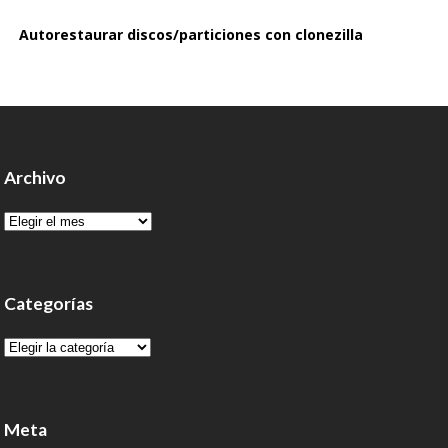
Autorestaurar discos/particiones con clonezilla
Archivo
Archivo
Categorías
Categorías
Meta