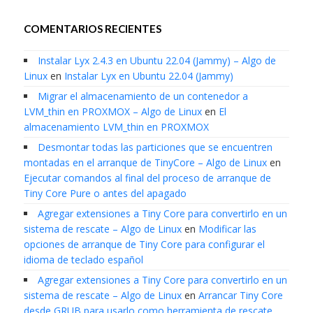
COMENTARIOS RECIENTES
Instalar Lyx 2.4.3 en Ubuntu 22.04 (Jammy) – Algo de
Linux
en
Instalar Lyx en Ubuntu 22.04 (Jammy)
Migrar el almacenamiento de un contenedor a
LVM_thin en PROXMOX – Algo de Linux
en
El
almacenamiento LVM_thin en PROXMOX
Desmontar todas las particiones que se encuentren
montadas en el arranque de TinyCore – Algo de Linux
en
Ejecutar comandos al final del proceso de arranque de
Tiny Core Pure o antes del apagado
Agregar extensiones a Tiny Core para convertirlo en un
sistema de rescate – Algo de Linux
en
Modificar las
opciones de arranque de Tiny Core para configurar el
idioma de teclado español
Agregar extensiones a Tiny Core para convertirlo en un
sistema de rescate – Algo de Linux
en
Arrancar Tiny Core
desde GRUB para usarlo como herramienta de rescate