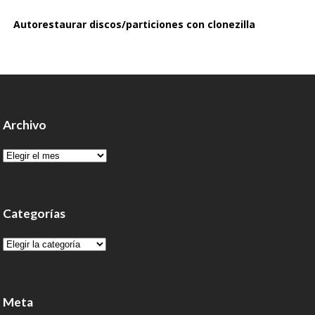
Autorestaurar discos/particiones con clonezilla
Archivo
Archivo
Categorías
Categorías
Meta