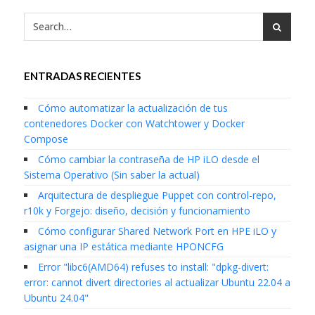
ENTRADAS RECIENTES
Cómo automatizar la actualización de tus
contenedores Docker con Watchtower y Docker
Compose
Cómo cambiar la contraseña de HP iLO desde el
Sistema Operativo (Sin saber la actual)
Arquitectura de despliegue Puppet con control-repo,
r10k y Forgejo: diseño, decisión y funcionamiento
Cómo configurar Shared Network Port en HPE iLO y
asignar una IP estática mediante HPONCFG
Error "libc6(AMD64) refuses to install: "dpkg-divert:
error: cannot divert directories al actualizar Ubuntu 22.04 a
Ubuntu 24.04"