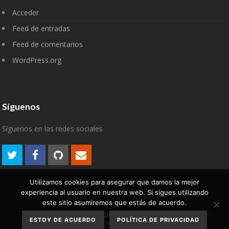
Acceder
Feed de entradas
Feed de comentarios
WordPress.org
Síguenos
Síguenos en las redes sociales
Utilizamos cookies para asegurar que damos la mejor
experiencia al usuario en nuestra web. Si sigues utilizando
este sitio asumiremos que estás de acuerdo.
Aviso Legal
Política de
2007-2022 © algodelinux
ESTOY DE ACUERDO
POLÍTICA DE PRIVACIDAD
privacidad
Política de cookies