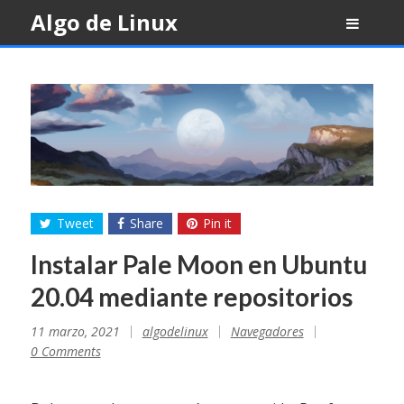
Skip
Algo de Linux
to
content
Tweet
Share
Pin it
Instalar Pale Moon en Ubuntu
20.04 mediante repositorios
11 marzo, 2021
algodelinux
Navegadores
0 Comments