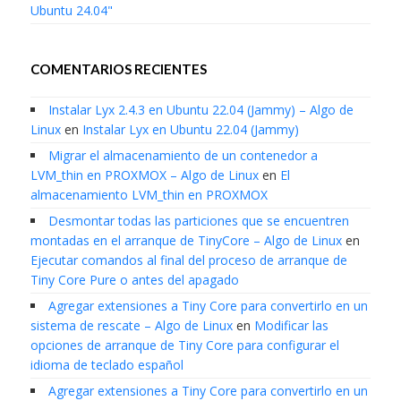
Ubuntu 24.04"
COMENTARIOS RECIENTES
Instalar Lyx 2.4.3 en Ubuntu 22.04 (Jammy) – Algo de
Linux
en
Instalar Lyx en Ubuntu 22.04 (Jammy)
Migrar el almacenamiento de un contenedor a
LVM_thin en PROXMOX – Algo de Linux
en
El
almacenamiento LVM_thin en PROXMOX
Desmontar todas las particiones que se encuentren
montadas en el arranque de TinyCore – Algo de Linux
en
Ejecutar comandos al final del proceso de arranque de
Tiny Core Pure o antes del apagado
Agregar extensiones a Tiny Core para convertirlo en un
sistema de rescate – Algo de Linux
en
Modificar las
opciones de arranque de Tiny Core para configurar el
idioma de teclado español
Agregar extensiones a Tiny Core para convertirlo en un