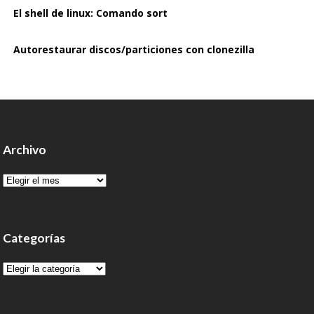
El shell de linux: Comando sort
Autorestaurar discos/particiones con clonezilla
Archivo
Archivo
Categorías
Categorías