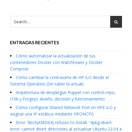
ENTRADAS RECIENTES
Cómo automatizar la actualización de tus
contenedores Docker con Watchtower y Docker
Compose
Cómo cambiar la contraseña de HP iLO desde el
Sistema Operativo (Sin saber la actual)
Arquitectura de despliegue Puppet con control-repo,
r10k y Forgejo: diseño, decisión y funcionamiento
Cómo configurar Shared Network Port en HPE iLO y
asignar una IP estática mediante HPONCFG
Error "libc6(AMD64) refuses to install: "dpkg-divert:
error: cannot divert directories al actualizar Ubuntu 22.04 a