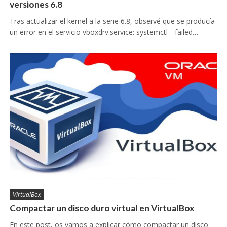
versiones 6.8
Tras actualizar el kernel a la serie 6.8, observé que se producía
un error en el servicio vboxdrv.service: systemctl --failed…
VirtualBox
Compactar un disco duro virtual en VirtualBox
En este post, os vamos a explicar cómo compactar un disco