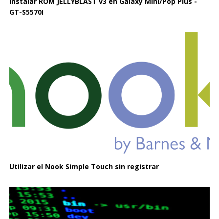
Instalar ROM JELLYBLAST v3 en Galaxy Mini/Pop Plus -
GT-S5570I
Utilizar el Nook Simple Touch sin registrar