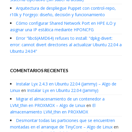
Arquitectura de despliegue Puppet con control-repo,
r10k y Forgejo: diseño, decisión y funcionamiento
Cómo configurar Shared Network Port en HPE iLO y
asignar una IP estática mediante HPONCFG
Error "libc6(AMD64) refuses to install: "dpkg-divert:
error: cannot divert directories al actualizar Ubuntu 22.04 a
Ubuntu 24.04"
COMENTARIOS RECIENTES
Instalar Lyx 2.4.3 en Ubuntu 22.04 (Jammy) – Algo de
Linux
en
Instalar Lyx en Ubuntu 22.04 (Jammy)
Migrar el almacenamiento de un contenedor a
LVM_thin en PROXMOX – Algo de Linux
en
El
almacenamiento LVM_thin en PROXMOX
Desmontar todas las particiones que se encuentren
montadas en el arranque de TinyCore – Algo de Linux
en