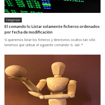
Categorizar
El comando ls: Listar solamente ficheros ordenados
por fecha de modificación
Si queremos listar los ficheros y directorios ocultos tan sólo
tenemos que utilizar el siguiente comando: ls -lad .*