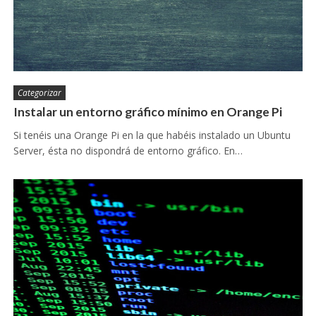
Categorizar
Instalar un entorno gráfico mínimo en Orange Pi
Si tenéis una Orange Pi en la que habéis instalado un Ubuntu
Server, ésta no dispondrá de entorno gráfico. En…