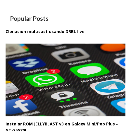
Popular Posts
Clonación multicast usando DRBL live
Instalar ROM JELLYBLAST v3 en Galaxy Mini/Pop Plus -
GT-S5570I