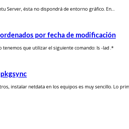
ntu Server, ésta no dispondrá de entorno gráfico. En…
s ordenados por fecha de modificación
o tenemos que utilizar el siguiente comando: ls -lad .*
y pkgsync
os, instalar netdata en los equipos es muy sencillo. Lo p