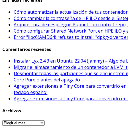
Cómo automatizar la actualización de tus contened
Cómo cambiar la contraseña de HP iLO desde el Sistem
Arquitectura de despliegue Puppet con control-repo, 
Cómo configurar Shared Network Port en HPE iLO y 
Error "libc6(AMD64) refuses to install: "dpkg-divert: 
Comentarios recientes
Instalar Lyx 2.4.3 en Ubuntu 22.04 (Jammy) – Algo de 
Migrar el almacenamiento de un contenedor a LVM_t
Desmontar todas las particiones que se encuentren 
Core Pure o antes del apagado
Agregar extensiones a Tiny Core para convertirlo en 
teclado español
Agregar extensiones a Tiny Core para convertirlo en 
Archivos
Archivos