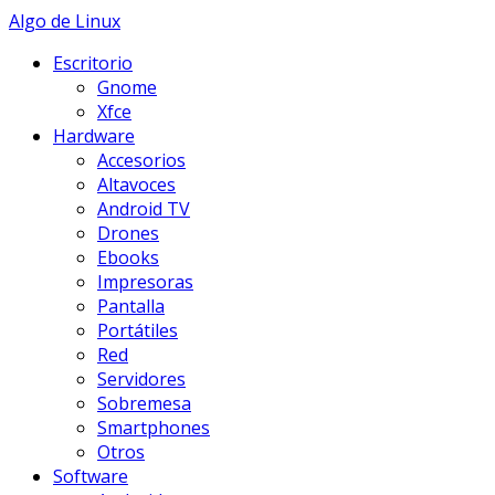
Skip
Algo de Linux
to
Escritorio
content
Gnome
Xfce
Hardware
Accesorios
Altavoces
Android TV
Drones
Ebooks
Impresoras
Pantalla
Portátiles
Red
Servidores
Sobremesa
Smartphones
Otros
Software