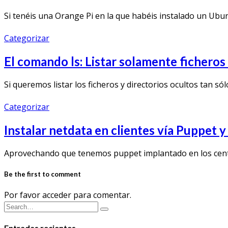
Si tenéis una Orange Pi en la que habéis instalado un Ubu
Categorizar
El comando ls: Listar solamente fichero
Si queremos listar los ficheros y directorios ocultos tan sól
Categorizar
Instalar netdata en clientes vía Puppet 
Aprovechando que tenemos puppet implantado en los centr
Be the first to comment
Por favor acceder para comentar.
Entradas recientes