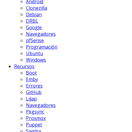
Android
Clonezilla
Debian
DRBL
Google
Navegadores
pfSense
Programación
Ubuntu
Windows
Recursos
Boot
Emby
Errores
GitHub
Ldap
Navegadores
Pkgsync
Proxmox
Puppet
Samba