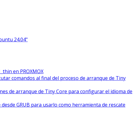
Ubuntu 24.04"
M_thin en PROXMOX
cutar comandos al final del proceso de arranque de Tiny
ones de arranque de Tiny Core para configurar el idioma de
e desde GRUB para usarlo como herramienta de rescate