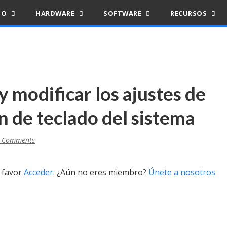
IO
HARDWARE
SOFTWARE
RECURSOS
 y modificar los ajustes de
ón de teclado del sistema
 Comments
r favor
Acceder
. ¿Aún no eres miembro?
Únete a nosotros