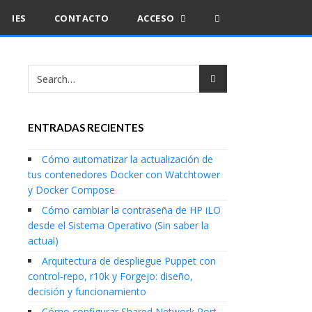
IES
CONTACTO
ACCESO
ENTRADAS RECIENTES
Cómo automatizar la actualización de
tus contenedores Docker con Watchtower
y Docker Compose
Cómo cambiar la contraseña de HP iLO
desde el Sistema Operativo (Sin saber la
actual)
Arquitectura de despliegue Puppet con
control-repo, r10k y Forgejo: diseño,
decisión y funcionamiento
Cómo configurar Shared Network Port