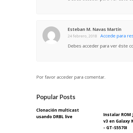
Esteban M. Navas Martín
Accede para re
24 febrero, 2018
Debes acceder para ver éste c
Por favor acceder para comentar.
Popular Posts
Clonación multicast
Instalar ROM
usando DRBL live
v3 en Galaxy 
- GT-S5570I