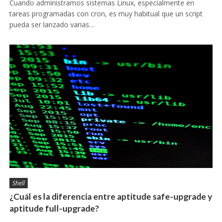
Cuando administramos sistemas Linux, especialmente en
tareas programadas con cron, es muy habitual que un script
pueda ser lanzado varias…
Shell
¿Cuál es la diferencia entre aptitude safe-upgrade y
aptitude full-upgrade?