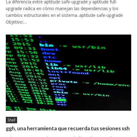
La diferencia entre aptitude safe-upgrade y aptitude full-
upgrade radica en cómo manejan las dependencias y los
cambios estructurales en el sistema. aptitude safe-upgrade
Objetivo:…
Shell
ggh, una herramienta que recuerda tus sesiones ssh