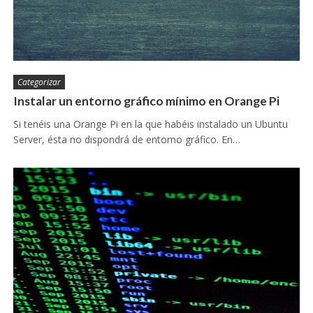
Categorizar
Instalar un entorno gráfico mínimo en Orange Pi
Si tenéis una Orange Pi en la que habéis instalado un Ubuntu
Server, ésta no dispondrá de entorno gráfico. En…