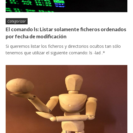
Categorizar
El comando ls: Listar solamente ficheros ordenados
por fecha de modificación
Si queremos listar los ficheros y directorios ocultos tan sólo
tenemos que utilizar el siguiente comando: ls -lad .*