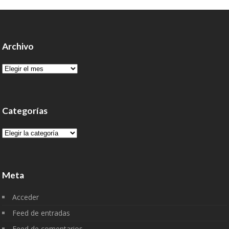
Archivo
Archivo
Categorías
Categorías
Meta
Acceder
Feed de entradas
Feed de comentarios