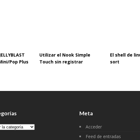
 JELLYBLAST
Utilizar el Nook Simple
El shell de l
Mini/Pop Plus
Touch sin registrar
sort
gorías
Meta
gorías
Acceder
Feed de entradas