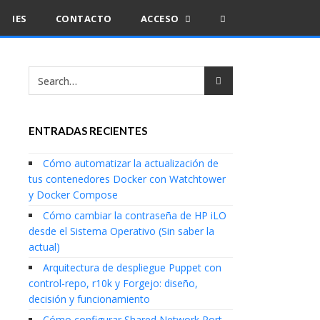
IES
CONTACTO
ACCESO
ENTRADAS RECIENTES
Cómo automatizar la actualización de
tus contenedores Docker con Watchtower
y Docker Compose
Cómo cambiar la contraseña de HP iLO
desde el Sistema Operativo (Sin saber la
actual)
Arquitectura de despliegue Puppet con
control-repo, r10k y Forgejo: diseño,
decisión y funcionamiento
Cómo configurar Shared Network Port