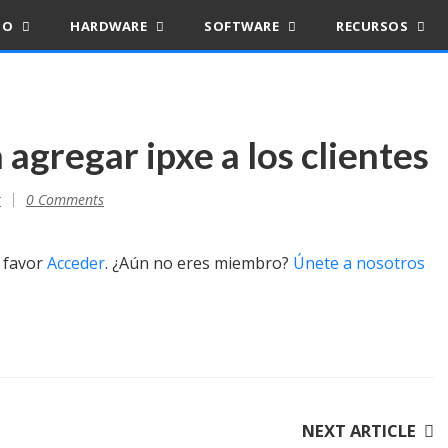
IO
HARDWARE
SOFTWARE
RECURSOS
agregar ipxe a los clientes
r
0 Comments
r favor
Acceder
. ¿Aún no eres miembro?
Únete a nosotros
NEXT ARTICLE