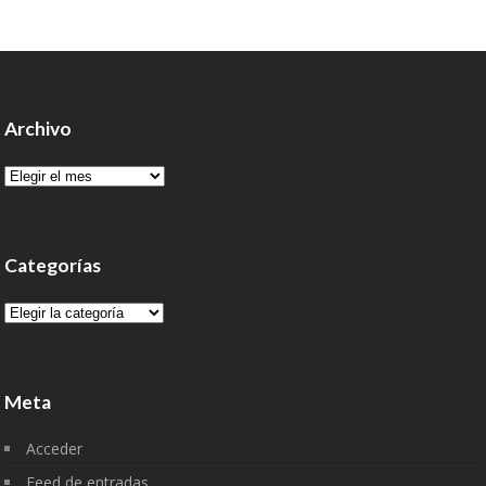
Archivo
Archivo
Categorías
Categorías
Meta
Acceder
Feed de entradas