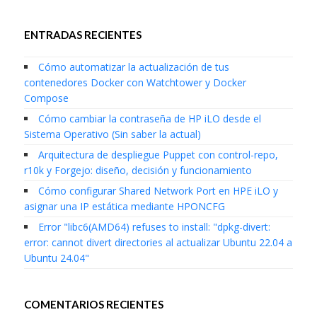
ENTRADAS RECIENTES
Cómo automatizar la actualización de tus
contenedores Docker con Watchtower y Docker
Compose
Cómo cambiar la contraseña de HP iLO desde el
Sistema Operativo (Sin saber la actual)
Arquitectura de despliegue Puppet con control-repo,
r10k y Forgejo: diseño, decisión y funcionamiento
Cómo configurar Shared Network Port en HPE iLO y
asignar una IP estática mediante HPONCFG
Error "libc6(AMD64) refuses to install: "dpkg-divert:
error: cannot divert directories al actualizar Ubuntu 22.04 a
Ubuntu 24.04"
COMENTARIOS RECIENTES