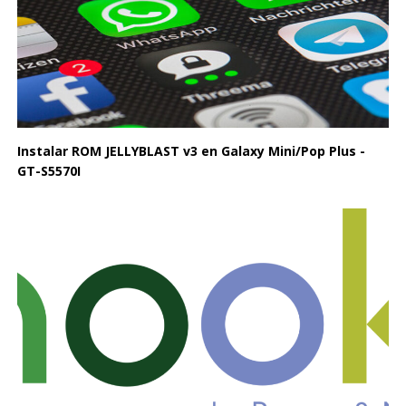
Instalar ROM JELLYBLAST v3 en Galaxy Mini/Pop Plus -
GT-S5570I