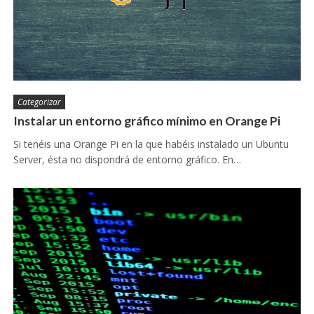
Categorizar
Instalar un entorno gráfico mínimo en Orange Pi
Si tenéis una Orange Pi en la que habéis instalado un Ubuntu
Server, ésta no dispondrá de entorno gráfico. En…