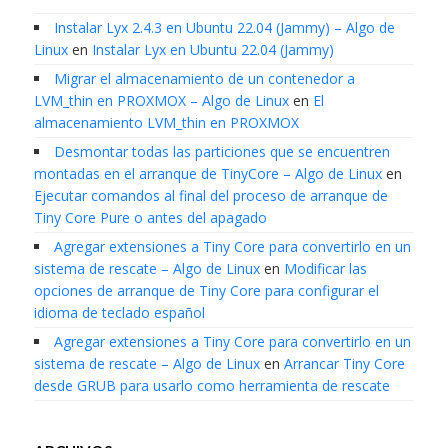
Instalar Lyx 2.4.3 en Ubuntu 22.04 (Jammy) – Algo de
Linux
en
Instalar Lyx en Ubuntu 22.04 (Jammy)
Migrar el almacenamiento de un contenedor a
LVM_thin en PROXMOX – Algo de Linux
en
El
almacenamiento LVM_thin en PROXMOX
Desmontar todas las particiones que se encuentren
montadas en el arranque de TinyCore – Algo de Linux
en
Ejecutar comandos al final del proceso de arranque de
Tiny Core Pure o antes del apagado
Agregar extensiones a Tiny Core para convertirlo en un
sistema de rescate – Algo de Linux
en
Modificar las
opciones de arranque de Tiny Core para configurar el
idioma de teclado español
Agregar extensiones a Tiny Core para convertirlo en un
sistema de rescate – Algo de Linux
en
Arrancar Tiny Core
desde GRUB para usarlo como herramienta de rescate