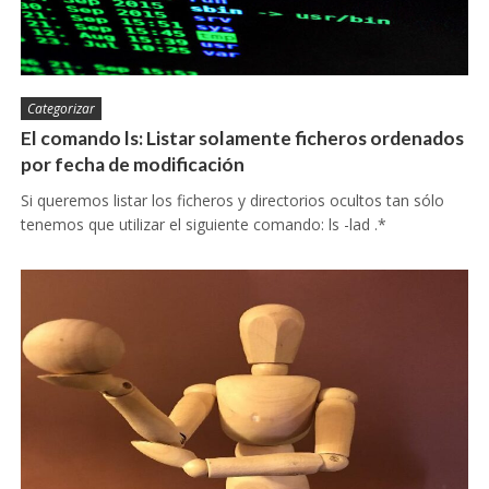
Categorizar
El comando ls: Listar solamente ficheros ordenados
por fecha de modificación
Si queremos listar los ficheros y directorios ocultos tan sólo
tenemos que utilizar el siguiente comando: ls -lad .*