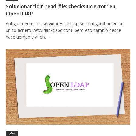
Solucionar "ldif_read_file: checksum error" en
OpenLDAP
Antiguamente, los servidores de ldap se configuraban en un
único fichero: /etc/ldap/slapd.conf, pero eso cambió desde
hace tiempo y ahora…
Ldap