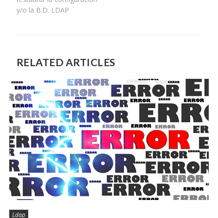
y/o la B.D. LDAP
RELATED ARTICLES
Ldap