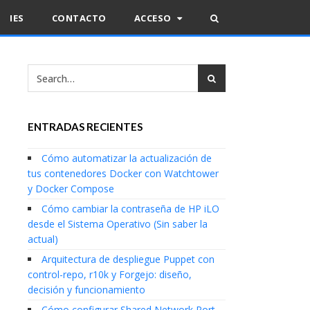
IES
CONTACTO
ACCESO
ENTRADAS RECIENTES
Cómo automatizar la actualización de
tus contenedores Docker con Watchtower
y Docker Compose
Cómo cambiar la contraseña de HP iLO
desde el Sistema Operativo (Sin saber la
actual)
Arquitectura de despliegue Puppet con
control-repo, r10k y Forgejo: diseño,
decisión y funcionamiento
Cómo configurar Shared Network Port