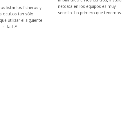
netdata en los equipos es muy
s listar los ficheros y
sencillo. Lo primero que tenemos…
os ocultos tan sólo
ue utilizar el siguiente
ls -lad .*