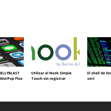
 JELLYBLAST
Utilizar el Nook Simple
El shell de l
Mini/Pop Plus
Touch sin registrar
sort