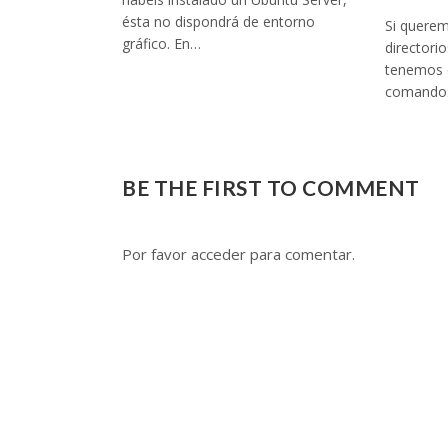
ésta no dispondrá de entorno
Si queremo
gráfico. En…
directori
tenemos q
comando: 
BE THE FIRST TO COMMENT
Por favor acceder para comentar.