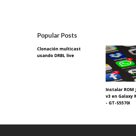
Popular Posts
Clonación multicast
usando DRBL live
Instalar ROM
v3 en Galaxy 
- GT-S5570I