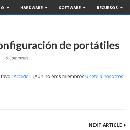
RIO
HARDWARE
SOFTWARE
RECURSOS
nfiguración de portátiles
0 Comments
r favor
Acceder
. ¿Aún no eres miembro?
Únete a nosotros
NEXT ARTICLE