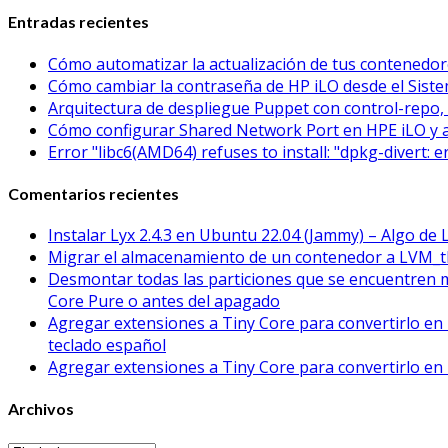
Entradas recientes
Cómo automatizar la actualización de tus contened
Cómo cambiar la contraseña de HP iLO desde el Sistem
Arquitectura de despliegue Puppet con control-repo, 
Cómo configurar Shared Network Port en HPE iLO y 
Error "libc6(AMD64) refuses to install: "dpkg-divert: 
Comentarios recientes
Instalar Lyx 2.4.3 en Ubuntu 22.04 (Jammy) – Algo de 
Migrar el almacenamiento de un contenedor a LVM_t
Desmontar todas las particiones que se encuentren 
Core Pure o antes del apagado
Agregar extensiones a Tiny Core para convertirlo en 
teclado español
Agregar extensiones a Tiny Core para convertirlo en 
Archivos