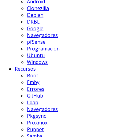
Android
Clonezilla
Debian
DRBL
Google
Navegadores
pfSense
Programación
Ubuntu
Windows
Recursos
Boot
Emby
Errores
GitHub
Ldap
Navegadores
Pkgsync
Proxmox
Puppet
Samba