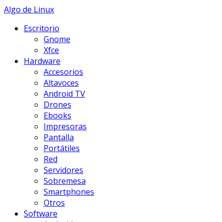
Skip
Algo de Linux
to
Escritorio
content
Gnome
Xfce
Hardware
Accesorios
Altavoces
Android TV
Drones
Ebooks
Impresoras
Pantalla
Portátiles
Red
Servidores
Sobremesa
Smartphones
Otros
Software