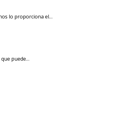
nos lo proporciona el…
al que puede…