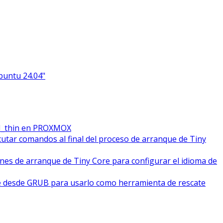
Ubuntu 24.04"
M_thin en PROXMOX
cutar comandos al final del proceso de arranque de Tiny
ones de arranque de Tiny Core para configurar el idioma de
e desde GRUB para usarlo como herramienta de rescate