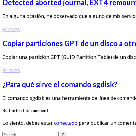
Detected aborted journal, EXT4 remount
En alguna ocasión, he observado que alguno de mis servid
Errores
Copiar particiones GPT de un disco a otr
Copiar una partición GPT (GUID Partition Table) de un disc
Errores
¿Para qué sirve el comando sgdisk?
El comando sgdisk es una herramienta de línea de comando
Be the first to comment
Lo siento, debes estar
conectado
para publicar un comenta