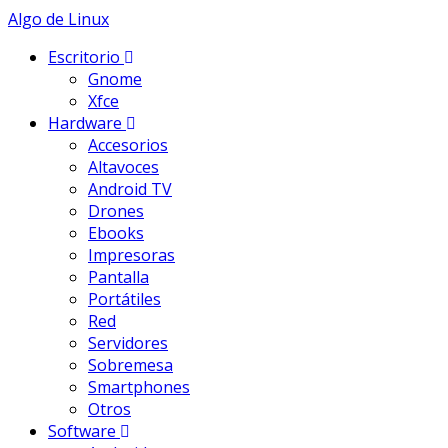
Skip
Algo de Linux
to
Escritorio
content
Gnome
Xfce
Hardware
Accesorios
Altavoces
Android TV
Drones
Ebooks
Impresoras
Pantalla
Portátiles
Red
Servidores
Sobremesa
Smartphones
Otros
Software