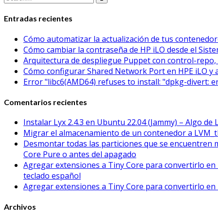
Entradas recientes
Cómo automatizar la actualización de tus contened
Cómo cambiar la contraseña de HP iLO desde el Sistem
Arquitectura de despliegue Puppet con control-repo, 
Cómo configurar Shared Network Port en HPE iLO y 
Error "libc6(AMD64) refuses to install: "dpkg-divert: 
Comentarios recientes
Instalar Lyx 2.4.3 en Ubuntu 22.04 (Jammy) – Algo de 
Migrar el almacenamiento de un contenedor a LVM_t
Desmontar todas las particiones que se encuentren 
Core Pure o antes del apagado
Agregar extensiones a Tiny Core para convertirlo en 
teclado español
Agregar extensiones a Tiny Core para convertirlo en 
Archivos