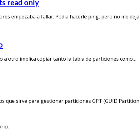
s read only
ores empezaba a fallar. Podía hacerle ping, pero no me dej
o
o a otro implica copiar tanto la tabla de particiones como…
s que sirve para gestionar particiones GPT (GUID Partition
rio.