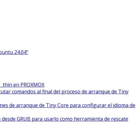
Ubuntu 24.04"
M_thin en PROXMOX
cutar comandos al final del proceso de arranque de Tiny
ones de arranque de Tiny Core para configurar el idioma de
e desde GRUB para usarlo como herramienta de rescate