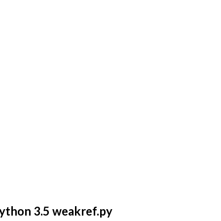
python 3.5 weakref.py