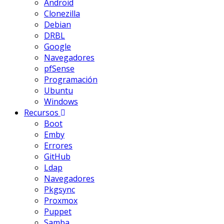
Android
Clonezilla
Debian
DRBL
Google
Navegadores
pfSense
Programación
Ubuntu
Windows
Recursos
Boot
Emby
Errores
GitHub
Ldap
Navegadores
Pkgsync
Proxmox
Puppet
Samba