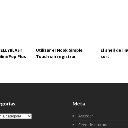
 JELLYBLAST
Utilizar el Nook Simple
El shell de l
Mini/Pop Plus
Touch sin registrar
sort
gorías
Meta
gorías
Acceder
Feed de entradas