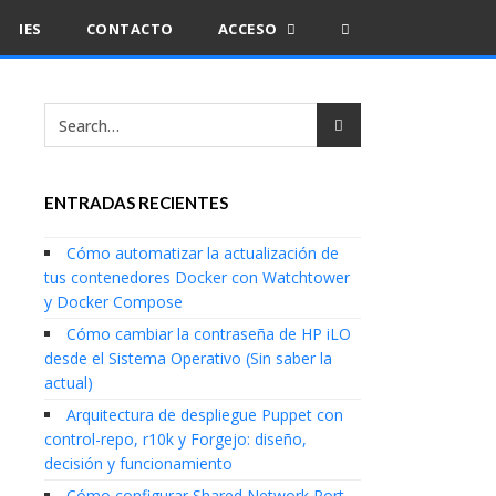
IES
CONTACTO
ACCESO
ENTRADAS RECIENTES
Cómo automatizar la actualización de
tus contenedores Docker con Watchtower
y Docker Compose
Cómo cambiar la contraseña de HP iLO
desde el Sistema Operativo (Sin saber la
actual)
Arquitectura de despliegue Puppet con
control-repo, r10k y Forgejo: diseño,
decisión y funcionamiento
Cómo configurar Shared Network Port