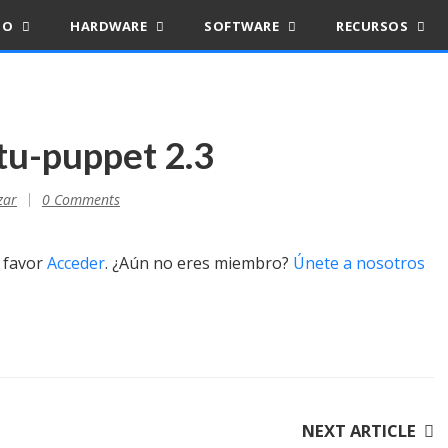
IO
HARDWARE
SOFTWARE
RECURSOS
tu-puppet 2.3
zar
0 Comments
r favor
Acceder
. ¿Aún no eres miembro?
Únete a nosotros
NEXT ARTICLE