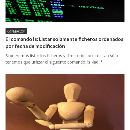
Categorizar
El comando ls: Listar solamente ficheros ordenados
por fecha de modificación
Si queremos listar los ficheros y directorios ocultos tan sólo
tenemos que utilizar el siguiente comando: ls -lad .*