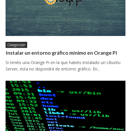
Categorizar
Instalar un entorno gráfico mínimo en Orange Pi
Si tenéis una Orange Pi en la que habéis instalado un Ubuntu
Server, ésta no dispondrá de entorno gráfico. En…