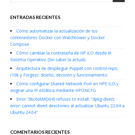
ENTRADAS RECIENTES
Cómo automatizar la actualización de tus
contenedores Docker con Watchtower y Docker
Compose
Cómo cambiar la contraseña de HP iLO desde el
Sistema Operativo (Sin saber la actual)
Arquitectura de despliegue Puppet con control-repo,
r10k y Forgejo: diseño, decisión y funcionamiento
Cómo configurar Shared Network Port en HPE iLO y
asignar una IP estática mediante HPONCFG
Error "libc6(AMD64) refuses to install: "dpkg-divert:
error: cannot divert directories al actualizar Ubuntu 22.04 a
Ubuntu 24.04"
COMENTARIOS RECIENTES