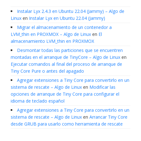
Instalar Lyx 2.4.3 en Ubuntu 22.04 (Jammy) – Algo de
Linux
en
Instalar Lyx en Ubuntu 22.04 (Jammy)
Migrar el almacenamiento de un contenedor a
LVM_thin en PROXMOX – Algo de Linux
en
El
almacenamiento LVM_thin en PROXMOX
Desmontar todas las particiones que se encuentren
montadas en el arranque de TinyCore – Algo de Linux
en
Ejecutar comandos al final del proceso de arranque de
Tiny Core Pure o antes del apagado
Agregar extensiones a Tiny Core para convertirlo en un
sistema de rescate – Algo de Linux
en
Modificar las
opciones de arranque de Tiny Core para configurar el
idioma de teclado español
Agregar extensiones a Tiny Core para convertirlo en un
sistema de rescate – Algo de Linux
en
Arrancar Tiny Core
desde GRUB para usarlo como herramienta de rescate