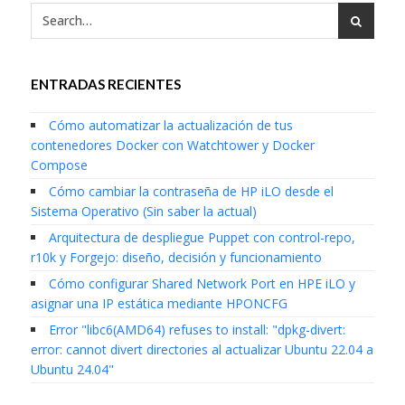
ENTRADAS RECIENTES
Cómo automatizar la actualización de tus
contenedores Docker con Watchtower y Docker
Compose
Cómo cambiar la contraseña de HP iLO desde el
Sistema Operativo (Sin saber la actual)
Arquitectura de despliegue Puppet con control-repo,
r10k y Forgejo: diseño, decisión y funcionamiento
Cómo configurar Shared Network Port en HPE iLO y
asignar una IP estática mediante HPONCFG
Error "libc6(AMD64) refuses to install: "dpkg-divert:
error: cannot divert directories al actualizar Ubuntu 22.04 a
Ubuntu 24.04"