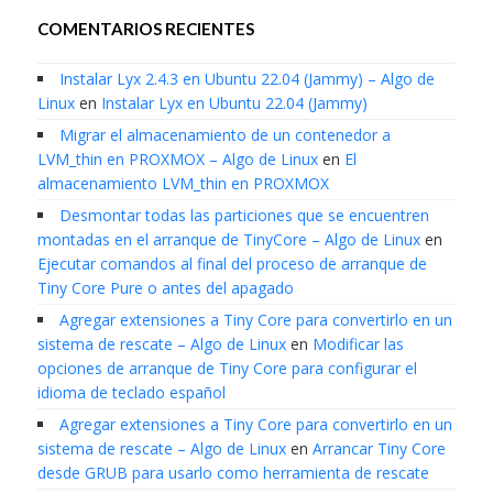
COMENTARIOS RECIENTES
Instalar Lyx 2.4.3 en Ubuntu 22.04 (Jammy) – Algo de
Linux
en
Instalar Lyx en Ubuntu 22.04 (Jammy)
Migrar el almacenamiento de un contenedor a
LVM_thin en PROXMOX – Algo de Linux
en
El
almacenamiento LVM_thin en PROXMOX
Desmontar todas las particiones que se encuentren
montadas en el arranque de TinyCore – Algo de Linux
en
Ejecutar comandos al final del proceso de arranque de
Tiny Core Pure o antes del apagado
Agregar extensiones a Tiny Core para convertirlo en un
sistema de rescate – Algo de Linux
en
Modificar las
opciones de arranque de Tiny Core para configurar el
idioma de teclado español
Agregar extensiones a Tiny Core para convertirlo en un
sistema de rescate – Algo de Linux
en
Arrancar Tiny Core
desde GRUB para usarlo como herramienta de rescate