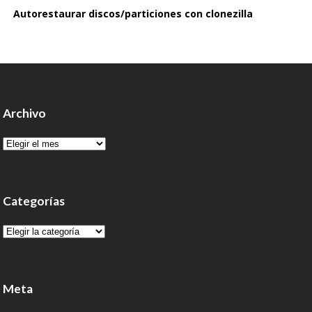
Autorestaurar discos/particiones con clonezilla
Archivo
Archivo
Categorías
Categorías
Meta