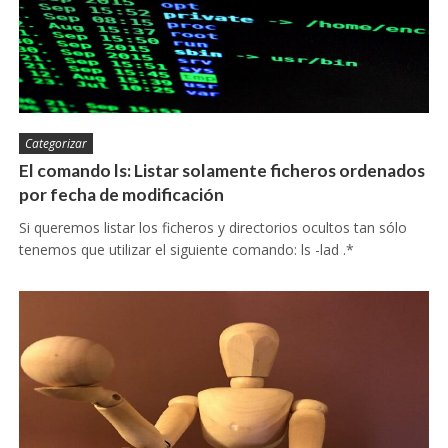
Categorizar
El comando ls: Listar solamente ficheros ordenados
por fecha de modificación
Si queremos listar los ficheros y directorios ocultos tan sólo
tenemos que utilizar el siguiente comando: ls -lad .*