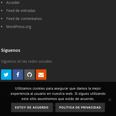
Acceder
Feed de entradas
Feed de comentarios
WordPress.org
Síguenos
Síguenos en las redes sociales
Utilizamos cookies para asegurar que damos la mejor
experiencia al usuario en nuestra web. Si sigues utilizando
este sitio asumiremos que estás de acuerdo.
Aviso Legal
Política de
2007-2022 © algodelinux
ESTOY DE ACUERDO
POLÍTICA DE PRIVACIDAD
privacidad
Política de cookies