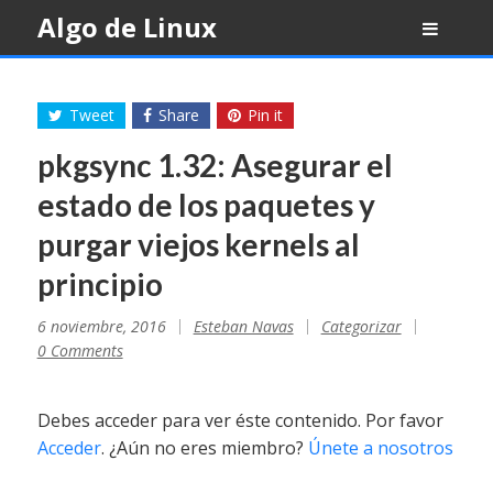
Skip
Algo de Linux
to
content
Tweet
Share
Pin it
pkgsync 1.32: Asegurar el
estado de los paquetes y
purgar viejos kernels al
principio
6 noviembre, 2016
Esteban Navas
Categorizar
0 Comments
Debes acceder para ver éste contenido. Por favor
Acceder
. ¿Aún no eres miembro?
Únete a nosotros