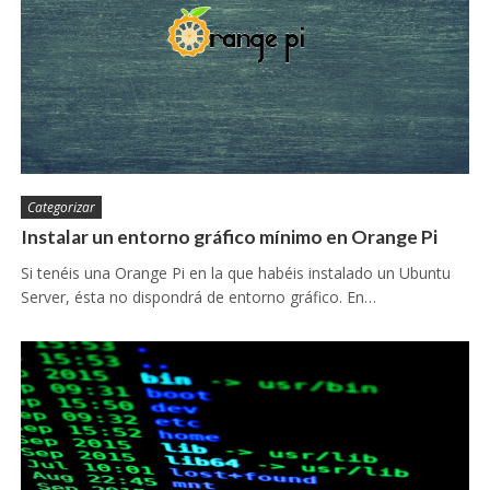
Categorizar
Instalar un entorno gráfico mínimo en Orange Pi
Si tenéis una Orange Pi en la que habéis instalado un Ubuntu
Server, ésta no dispondrá de entorno gráfico. En…