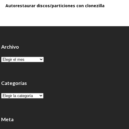
Autorestaurar discos/particiones con clonezilla
Archivo
Archivo
Categorías
Categorías
Meta