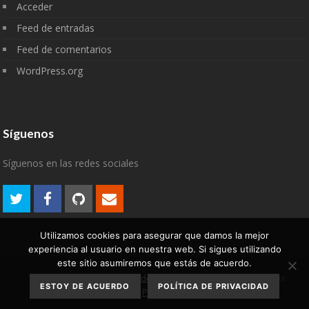
Acceder
Feed de entradas
Feed de comentarios
WordPress.org
Síguenos
Síguenos en las redes sociales
Utilizamos cookies para asegurar que damos la mejor
experiencia al usuario en nuestra web. Si sigues utilizando
este sitio asumiremos que estás de acuerdo.
Aviso Legal
Política de
2007-2022 © algodelinux
ESTOY DE ACUERDO
POLÍTICA DE PRIVACIDAD
privacidad
Política de cookies