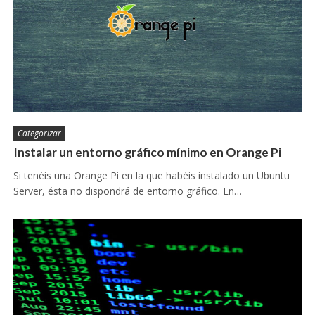
Categorizar
Instalar un entorno gráfico mínimo en Orange Pi
Si tenéis una Orange Pi en la que habéis instalado un Ubuntu
Server, ésta no dispondrá de entorno gráfico. En…