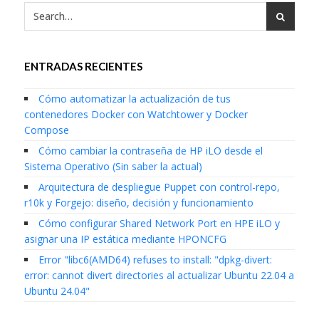
ENTRADAS RECIENTES
Cómo automatizar la actualización de tus
contenedores Docker con Watchtower y Docker
Compose
Cómo cambiar la contraseña de HP iLO desde el
Sistema Operativo (Sin saber la actual)
Arquitectura de despliegue Puppet con control-repo,
r10k y Forgejo: diseño, decisión y funcionamiento
Cómo configurar Shared Network Port en HPE iLO y
asignar una IP estática mediante HPONCFG
Error "libc6(AMD64) refuses to install: "dpkg-divert:
error: cannot divert directories al actualizar Ubuntu 22.04 a
Ubuntu 24.04"