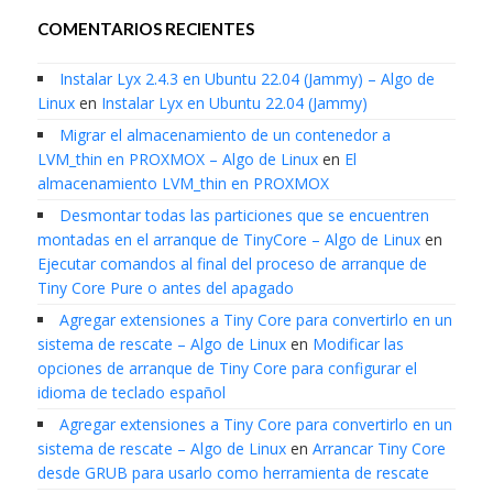
COMENTARIOS RECIENTES
Instalar Lyx 2.4.3 en Ubuntu 22.04 (Jammy) – Algo de
Linux
en
Instalar Lyx en Ubuntu 22.04 (Jammy)
Migrar el almacenamiento de un contenedor a
LVM_thin en PROXMOX – Algo de Linux
en
El
almacenamiento LVM_thin en PROXMOX
Desmontar todas las particiones que se encuentren
montadas en el arranque de TinyCore – Algo de Linux
en
Ejecutar comandos al final del proceso de arranque de
Tiny Core Pure o antes del apagado
Agregar extensiones a Tiny Core para convertirlo en un
sistema de rescate – Algo de Linux
en
Modificar las
opciones de arranque de Tiny Core para configurar el
idioma de teclado español
Agregar extensiones a Tiny Core para convertirlo en un
sistema de rescate – Algo de Linux
en
Arrancar Tiny Core
desde GRUB para usarlo como herramienta de rescate