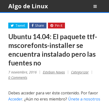
Skip
Algo de Linux
to
content
Tweet
Share
Pin it
Ubuntu 14.04: El paquete ttf-
mscorefonts-installer se
encuentra instalado pero las
fuentes no
7 noviembre, 2016
Esteban Navas
Categorizar
0 Comments
Debes acceder para ver éste contenido. Por favor
Acceder
. ¿Aún no eres miembro?
Únete a nosotros