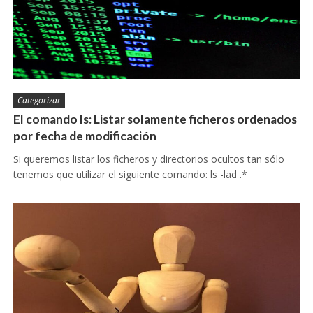
Categorizar
El comando ls: Listar solamente ficheros ordenados
por fecha de modificación
Si queremos listar los ficheros y directorios ocultos tan sólo
tenemos que utilizar el siguiente comando: ls -lad .*