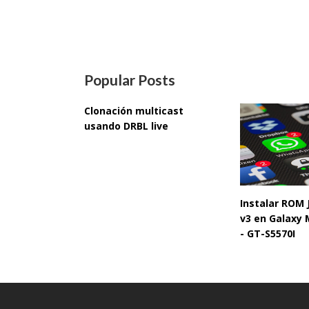
Popular Posts
Clonación multicast
usando DRBL live
Instalar ROM
v3 en Galaxy 
- GT-S5570I