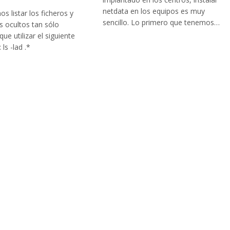
netdata en los equipos es muy
s listar los ficheros y
sencillo. Lo primero que tenemos…
os ocultos tan sólo
ue utilizar el siguiente
ls -lad .*