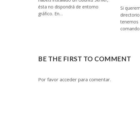
ésta no dispondrá de entorno
Si queremo
gráfico. En…
directori
tenemos q
comando: 
BE THE FIRST TO COMMENT
Por favor acceder para comentar.