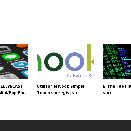
 JELLYBLAST
Utilizar el Nook Simple
El shell de l
Mini/Pop Plus
Touch sin registrar
sort