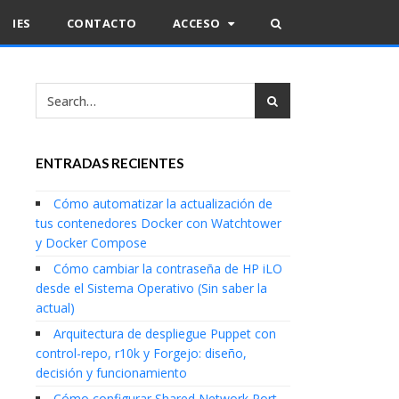
IES
CONTACTO
ACCESO
ENTRADAS RECIENTES
Cómo automatizar la actualización de
tus contenedores Docker con Watchtower
y Docker Compose
Cómo cambiar la contraseña de HP iLO
desde el Sistema Operativo (Sin saber la
actual)
Arquitectura de despliegue Puppet con
control-repo, r10k y Forgejo: diseño,
decisión y funcionamiento
Cómo configurar Shared Network Port