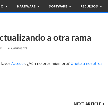
RIO
HARDWARE
SOFTWARE
RECURSOS
ctualizando a otra rama
ar
0 Comments
r favor
Acceder
. ¿Aún no eres miembro?
Únete a nosotros
NEXT ARTICLE