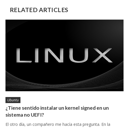
RELATED ARTICLES
Ubuntu
¿Tiene sentido instalar un kernel signed en un
sistema no UEFI?
El otro día, un compañero me hacía esta pregunta. En la