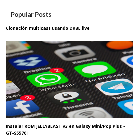
Popular Posts
Clonación multicast usando DRBL live
Instalar ROM JELLYBLAST v3 en Galaxy Mini/Pop Plus -
GT-S5570I