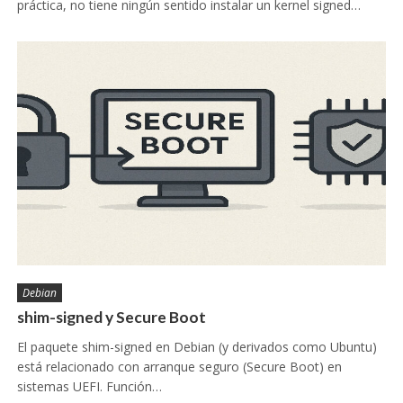
práctica, no tiene ningún sentido instalar un kernel signed…
Debian
shim-signed y Secure Boot
El paquete shim-signed en Debian (y derivados como Ubuntu)
está relacionado con arranque seguro (Secure Boot) en
sistemas UEFI. Función…