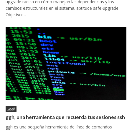
upgrade radica en cómo manejan las dependencias y los
cambios estructurales en el sistema. aptitude safe-upgrade
Objetivo:…
Shell
ggh, una herramienta que recuerda tus sesiones ssh
ggh es una pequeña herramienta de línea de comandos