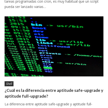
tareas programadas con cron, es muy habitual que un script
pueda ser lanzado varias…
Shell
¿Cuál es la diferencia entre aptitude safe-upgrade y
aptitude full-upgrade?
La diferencia entre aptitude safe-upgrade y aptitude full-