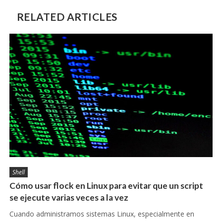
RELATED ARTICLES
Shell
Cómo usar flock en Linux para evitar que un script
se ejecute varias veces a la vez
Cuando administramos sistemas Linux, especialmente en