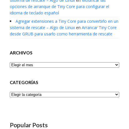
sistema de rescate – Algo de Linux
en
Modificar las
opciones de arranque de Tiny Core para configurar el
idioma de teclado español
Agregar extensiones a Tiny Core para convertirlo en un
sistema de rescate – Algo de Linux
en
Arrancar Tiny Core
desde GRUB para usarlo como herramienta de rescate
ARCHIVOS
Archivos
CATEGORÍAS
Categorías
Popular Posts