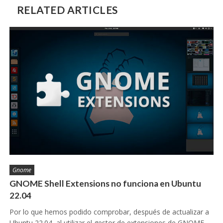
RELATED ARTICLES
Gnome
GNOME Shell Extensions no funciona en Ubuntu
22.04
Por lo que hemos podido comprobar, después de actualizar a
Ubuntu 22.04, al utilizar el gestor de extensiones de GNOME…