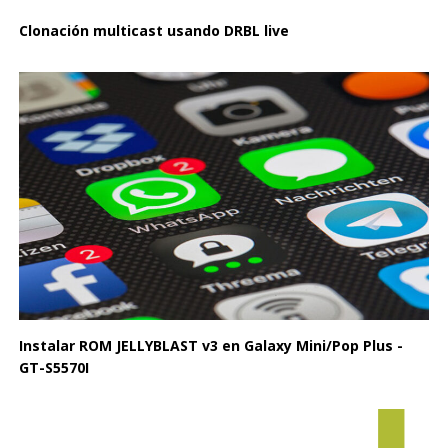
Clonación multicast usando DRBL live
Instalar ROM JELLYBLAST v3 en Galaxy Mini/Pop Plus -
GT-S5570I