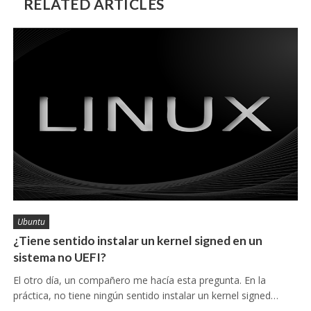
RELATED ARTICLES
Ubuntu
¿Tiene sentido instalar un kernel signed en un
sistema no UEFI?
El otro día, un compañero me hacía esta pregunta. En la
práctica, no tiene ningún sentido instalar un kernel signed…