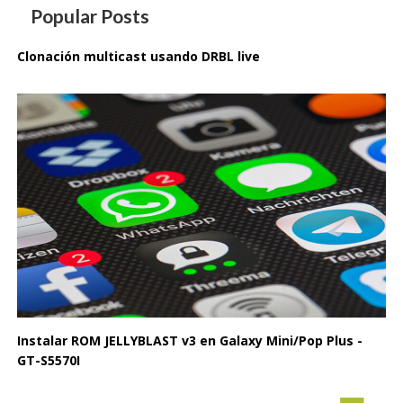
Popular Posts
Clonación multicast usando DRBL live
Instalar ROM JELLYBLAST v3 en Galaxy Mini/Pop Plus -
GT-S5570I