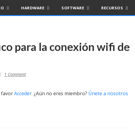
IO
HARDWARE
SOFTWARE
RECURSOS
ico para la conexión wifi de
1 Comment
r favor
Acceder
. ¿Aún no eres miembro?
Únete a nosotros