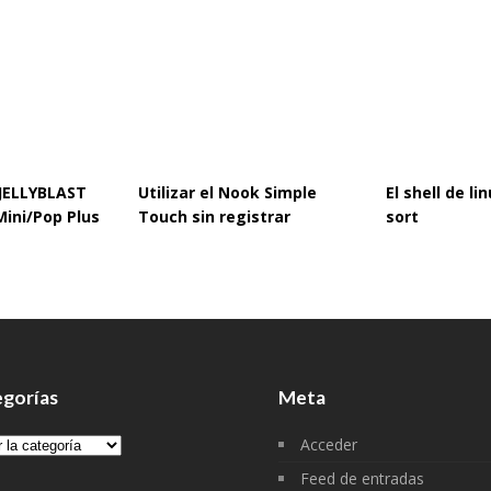
 JELLYBLAST
Utilizar el Nook Simple
El shell de l
Mini/Pop Plus
Touch sin registrar
sort
gorías
Meta
gorías
Acceder
Feed de entradas