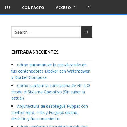
IES
CONTACTO
ACCESO
ENTRADAS RECIENTES
Cómo automatizar la actualización de
tus contenedores Docker con Watchtower
y Docker Compose
Cómo cambiar la contraseña de HP iLO
desde el Sistema Operativo (Sin saber la
actual)
Arquitectura de despliegue Puppet con
control-repo, r10k y Forgejo: diseño,
decisión y funcionamiento
Cómo configurar Shared Network Port