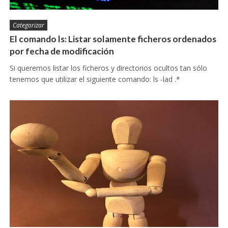
Categorizar
El comando ls: Listar solamente ficheros ordenados
por fecha de modificación
Si queremos listar los ficheros y directorios ocultos tan sólo
tenemos que utilizar el siguiente comando: ls -lad .*