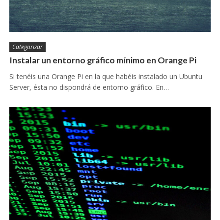
Categorizar
Instalar un entorno gráfico mínimo en Orange Pi
Si tenéis una Orange Pi en la que habéis instalado un Ubuntu
Server, ésta no dispondrá de entorno gráfico. En…