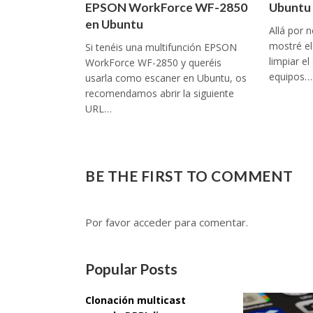
EPSON WorkForce WF-2850
Ubuntu 
en Ubuntu
Allá por 
mostré el 
Si tenéis una multifunción EPSON
limpiar e
WorkForce WF-2850 y queréis
equipos…
usarla como escaner en Ubuntu, os
recomendamos abrir la siguiente
URL…
BE THE FIRST TO COMMENT
Por favor acceder para comentar.
Popular Posts
Clonación multicast