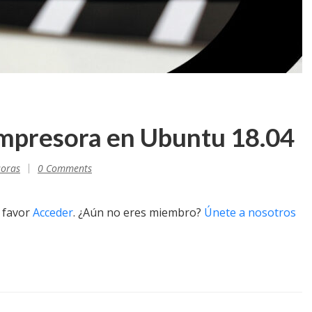
impresora en Ubuntu 18.04
soras
0 Comments
r favor
Acceder
. ¿Aún no eres miembro?
Únete a nosotros