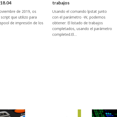
18.04
trabajos
noviembre de 2019, os
Usando el comando lpstat junto
script que utilizo para
con el parámetro -W, podemos
l spool de impresión de los
obtener: El listado de trabajos
completados, usando el parámetro
completed.El…