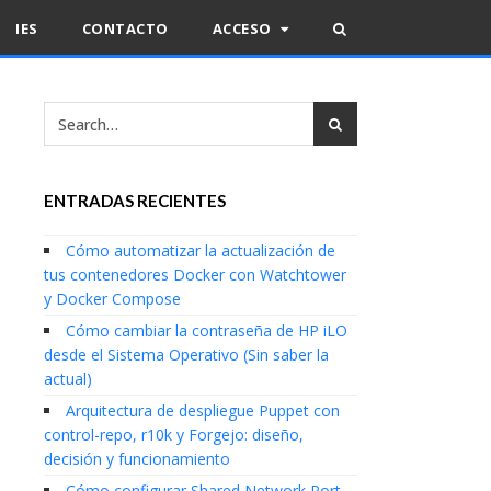
IES
CONTACTO
ACCESO
ENTRADAS RECIENTES
Cómo automatizar la actualización de
tus contenedores Docker con Watchtower
y Docker Compose
Cómo cambiar la contraseña de HP iLO
desde el Sistema Operativo (Sin saber la
actual)
Arquitectura de despliegue Puppet con
control-repo, r10k y Forgejo: diseño,
decisión y funcionamiento
Cómo configurar Shared Network Port