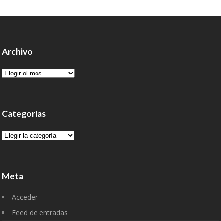
Archivo
Archivo
Categorías
Categorías
Meta
Acceder
Feed de entradas