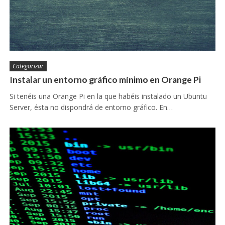
Categorizar
Instalar un entorno gráfico mínimo en Orange Pi
Si tenéis una Orange Pi en la que habéis instalado un Ubuntu
Server, ésta no dispondrá de entorno gráfico. En…