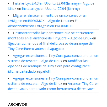
Instalar Lyx 2.4.3 en Ubuntu 22.04 (Jammy) – Algo de
Linux
en
Instalar Lyx en Ubuntu 22.04 (Jammy)
Migrar el almacenamiento de un contenedor a
LVM_thin en PROXMOX – Algo de Linux
en
El
almacenamiento LVM_thin en PROXMOX
Desmontar todas las particiones que se encuentren
montadas en el arranque de TinyCore – Algo de Linux
en
Ejecutar comandos al final del proceso de arranque de
Tiny Core Pure o antes del apagado
Agregar extensiones a Tiny Core para convertirlo en un
sistema de rescate – Algo de Linux
en
Modificar las
opciones de arranque de Tiny Core para configurar el
idioma de teclado español
Agregar extensiones a Tiny Core para convertirlo en un
sistema de rescate – Algo de Linux
en
Arrancar Tiny Core
desde GRUB para usarlo como herramienta de rescate
ARCHIVOS