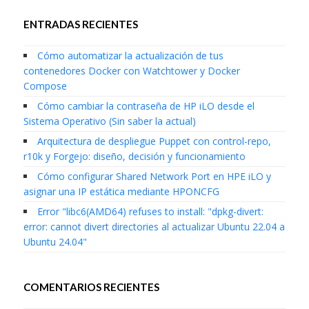
ENTRADAS RECIENTES
Cómo automatizar la actualización de tus
contenedores Docker con Watchtower y Docker
Compose
Cómo cambiar la contraseña de HP iLO desde el
Sistema Operativo (Sin saber la actual)
Arquitectura de despliegue Puppet con control-repo,
r10k y Forgejo: diseño, decisión y funcionamiento
Cómo configurar Shared Network Port en HPE iLO y
asignar una IP estática mediante HPONCFG
Error "libc6(AMD64) refuses to install: "dpkg-divert:
error: cannot divert directories al actualizar Ubuntu 22.04 a
Ubuntu 24.04"
COMENTARIOS RECIENTES