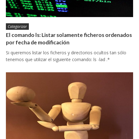
Categorizar
El comando ls: Listar solamente ficheros ordenados
por fecha de modificación
Si queremos listar los ficheros y directorios ocultos tan sólo
tenemos que utilizar el siguiente comando: ls -lad .*