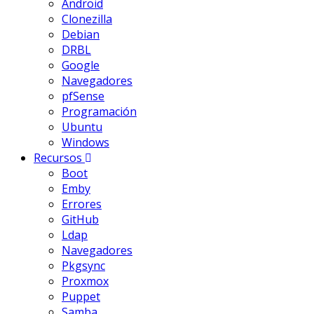
Android
Clonezilla
Debian
DRBL
Google
Navegadores
pfSense
Programación
Ubuntu
Windows
Recursos
Boot
Emby
Errores
GitHub
Ldap
Navegadores
Pkgsync
Proxmox
Puppet
Samba