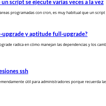
un script se ejecute varias veces a la vez
areas programadas con cron, es muy habitual que un script
fe-upgrade y aptitude full-upgrade?
-upgrade radica en cómo manejan las dependencias y los camb
esiones ssh
emendamente útil para administradores porque recuerda l