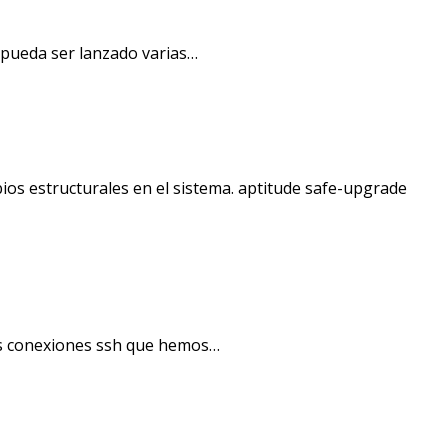
 pueda ser lanzado varias…
ios estructurales en el sistema. aptitude safe-upgrade
as conexiones ssh que hemos…