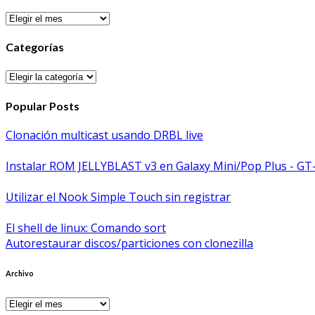
Archivos
Categorías
Categorías
Popular Posts
Clonación multicast usando DRBL live
Instalar ROM JELLYBLAST v3 en Galaxy Mini/Pop Plus - GT
Utilizar el Nook Simple Touch sin registrar
El shell de linux: Comando sort
Autorestaurar discos/particiones con clonezilla
Archivo
Archivo