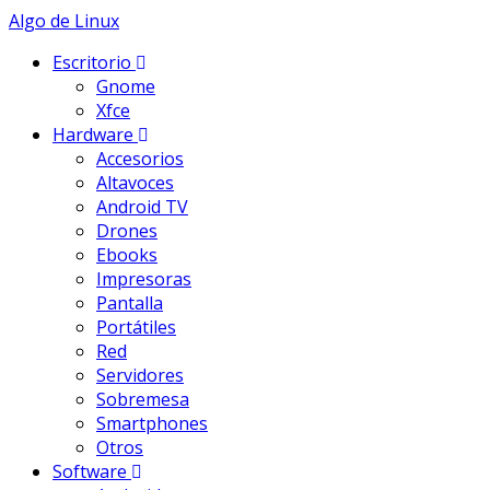
Skip
Algo de Linux
to
Escritorio
content
Gnome
Xfce
Hardware
Accesorios
Altavoces
Android TV
Drones
Ebooks
Impresoras
Pantalla
Portátiles
Red
Servidores
Sobremesa
Smartphones
Otros
Software