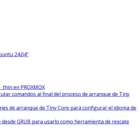
Ubuntu 24.04"
M_thin en PROXMOX
cutar comandos al final del proceso de arranque de Tiny
ones de arranque de Tiny Core para configurar el idioma de
e desde GRUB para usarlo como herramienta de rescate