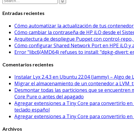
Entradas recientes
Cómo automatizar la actualización de tus contened
Cómo cambiar la contraseña de HP iLO desde el Sistem
Arquitectura de despliegue Puppet con control-repo, 
Cómo configurar Shared Network Port en HPE iLO y 
Error "libc6(AMD64) refuses to install: "dpkg-divert: 
Comentarios recientes
Instalar Lyx 2.4.3 en Ubuntu 22.04 (Jammy) – Algo de 
Migrar el almacenamiento de un contenedor a LVM_t
Desmontar todas las particiones que se encuentren 
Core Pure o antes del apagado
Agregar extensiones a Tiny Core para convertirlo en 
teclado español
Agregar extensiones a Tiny Core para convertirlo en 
Archivos