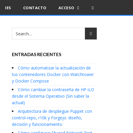
IES
CONTACTO
ACCESO
ENTRADAS RECIENTES
Cómo automatizar la actualización de
tus contenedores Docker con Watchtower
y Docker Compose
Cómo cambiar la contraseña de HP iLO
desde el Sistema Operativo (Sin saber la
actual)
Arquitectura de despliegue Puppet con
control-repo, r10k y Forgejo: diseño,
decisión y funcionamiento
Cómo configurar Shared Network Port