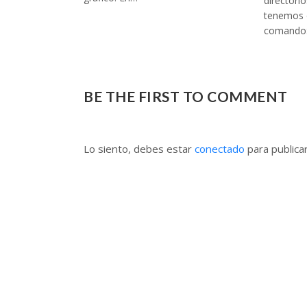
directori
tenemos q
comando: 
BE THE FIRST TO COMMENT
Lo siento, debes estar
conectado
para publica