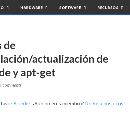
IO
HARDWARE
SOFTWARE
RECURSOS
s de
lación/actualización de
de y apt-get
0 Comments
r favor
Acceder
. ¿Aún no eres miembro?
Únete a nosotros