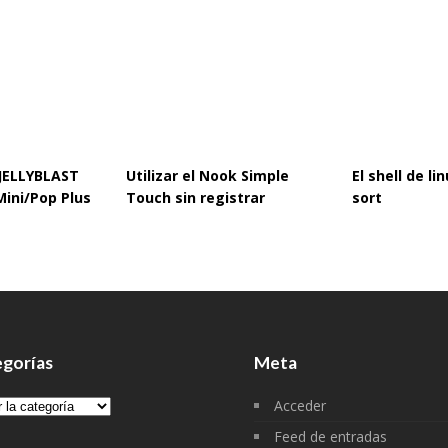
 JELLYBLAST
Utilizar el Nook Simple
El shell de l
Mini/Pop Plus
Touch sin registrar
sort
gorías
Meta
gorías
Acceder
Feed de entradas