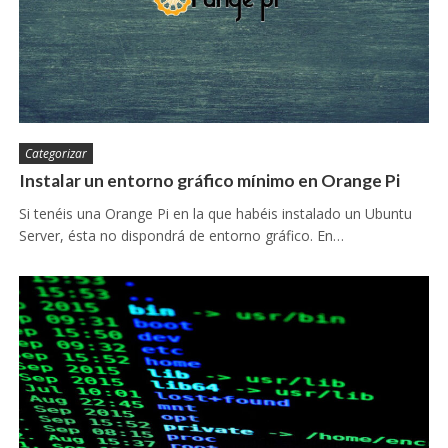
Categorizar
Instalar un entorno gráfico mínimo en Orange Pi
Si tenéis una Orange Pi en la que habéis instalado un Ubuntu
Server, ésta no dispondrá de entorno gráfico. En…