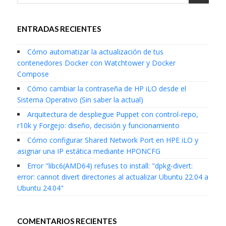
ENTRADAS RECIENTES
Cómo automatizar la actualización de tus
contenedores Docker con Watchtower y Docker
Compose
Cómo cambiar la contraseña de HP iLO desde el
Sistema Operativo (Sin saber la actual)
Arquitectura de despliegue Puppet con control-repo,
r10k y Forgejo: diseño, decisión y funcionamiento
Cómo configurar Shared Network Port en HPE iLO y
asignar una IP estática mediante HPONCFG
Error "libc6(AMD64) refuses to install: "dpkg-divert:
error: cannot divert directories al actualizar Ubuntu 22.04 a
Ubuntu 24.04"
COMENTARIOS RECIENTES