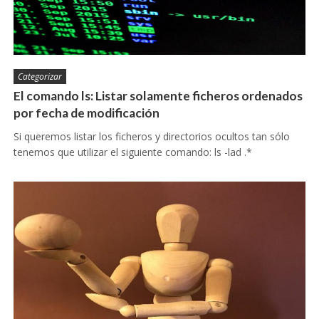
Categorizar
El comando ls: Listar solamente ficheros ordenados
por fecha de modificación
Si queremos listar los ficheros y directorios ocultos tan sólo
tenemos que utilizar el siguiente comando: ls -lad .*