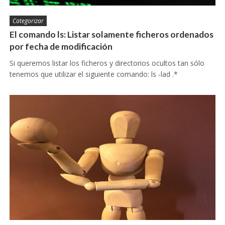
Categorizar
El comando ls: Listar solamente ficheros ordenados
por fecha de modificación
Si queremos listar los ficheros y directorios ocultos tan sólo
tenemos que utilizar el siguiente comando: ls -lad .*