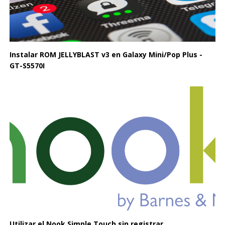
Instalar ROM JELLYBLAST v3 en Galaxy Mini/Pop Plus -
GT-S5570I
Utilizar el Nook Simple Touch sin registrar