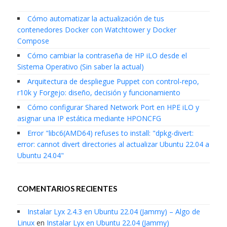
Cómo automatizar la actualización de tus
contenedores Docker con Watchtower y Docker
Compose
Cómo cambiar la contraseña de HP iLO desde el
Sistema Operativo (Sin saber la actual)
Arquitectura de despliegue Puppet con control-repo,
r10k y Forgejo: diseño, decisión y funcionamiento
Cómo configurar Shared Network Port en HPE iLO y
asignar una IP estática mediante HPONCFG
Error "libc6(AMD64) refuses to install: "dpkg-divert:
error: cannot divert directories al actualizar Ubuntu 22.04 a
Ubuntu 24.04"
COMENTARIOS RECIENTES
Instalar Lyx 2.4.3 en Ubuntu 22.04 (Jammy) – Algo de
Linux
en
Instalar Lyx en Ubuntu 22.04 (Jammy)