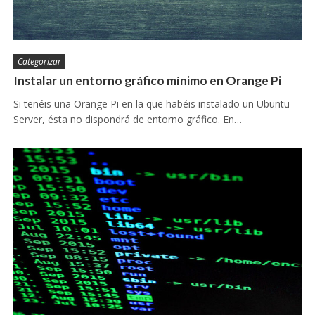
Categorizar
Instalar un entorno gráfico mínimo en Orange Pi
Si tenéis una Orange Pi en la que habéis instalado un Ubuntu
Server, ésta no dispondrá de entorno gráfico. En…