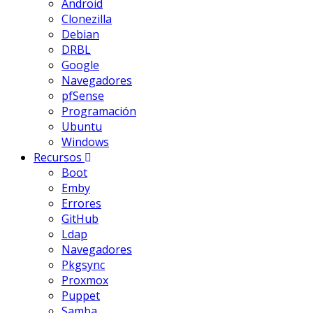
Android
Clonezilla
Debian
DRBL
Google
Navegadores
pfSense
Programación
Ubuntu
Windows
Recursos
Boot
Emby
Errores
GitHub
Ldap
Navegadores
Pkgsync
Proxmox
Puppet
Samba