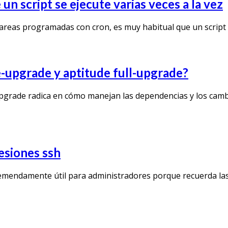
un script se ejecute varias veces a la vez
areas programadas con cron, es muy habitual que un script
fe-upgrade y aptitude full-upgrade?
-upgrade radica en cómo manejan las dependencias y los camb
esiones ssh
emendamente útil para administradores porque recuerda l