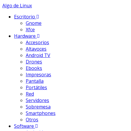
Skip
Algo de Linux
to
Escritorio
content
Gnome
Xfce
Hardware
Accesorios
Altavoces
Android TV
Drones
Ebooks
Impresoras
Pantalla
Portátiles
Red
Servidores
Sobremesa
Smartphones
Otros
Software