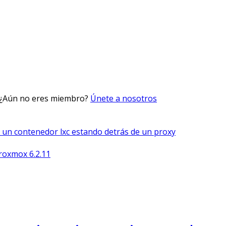
 ¿Aún no eres miembro?
Únete a nosotros
r un contenedor lxc estando detrás de un proxy
Proxmox 6.2.11