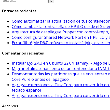
Entradas recientes
Cómo automatizar la actualización de tus contened
Cómo cambiar la contraseña de HP iLO desde el Sistem
Arquitectura de despliegue Puppet con control-repo, 
Cómo configurar Shared Network Port en HPE iLO y 
Error "libc6(AMD64) refuses to install: "dpkg-divert: 
Comentarios recientes
Instalar Lyx 2.4.3 en Ubuntu 22.04 (Jammy) – Algo de 
Migrar el almacenamiento de un contenedor a LVM_t
Desmontar todas las particiones que se encuentren 
Core Pure o antes del apagado
Agregar extensiones a Tiny Core para convertirlo en 
teclado español
Agregar extensiones a Tiny Core para convertirlo en 
Archivos