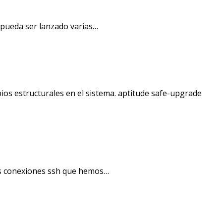
 pueda ser lanzado varias…
ios estructurales en el sistema. aptitude safe-upgrade
as conexiones ssh que hemos…