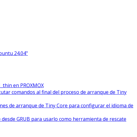
Ubuntu 24.04"
M_thin en PROXMOX
cutar comandos al final del proceso de arranque de Tiny
ones de arranque de Tiny Core para configurar el idioma de
e desde GRUB para usarlo como herramienta de rescate