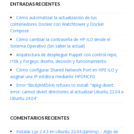
ENTRADAS RECIENTES
Cómo automatizar la actualización de tus
contenedores Docker con Watchtower y Docker
Compose
Cómo cambiar la contraseña de HP iLO desde el
Sistema Operativo (Sin saber la actual)
Arquitectura de despliegue Puppet con control-repo,
r10k y Forgejo: diseño, decisión y funcionamiento
Cómo configurar Shared Network Port en HPE iLO y
asignar una IP estática mediante HPONCFG
Error "libc6(AMD64) refuses to install: "dpkg-divert:
error: cannot divert directories al actualizar Ubuntu 22.04 a
Ubuntu 24.04"
COMENTARIOS RECIENTES
Instalar Lyx 2.4.3 en Ubuntu 22.04 (Jammy) – Algo de