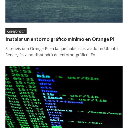
Categorizar
Instalar un entorno gráfico mínimo en Orange Pi
Si tenéis una Orange Pi en la que habéis instalado un Ubuntu
Server, ésta no dispondrá de entorno gráfico. En…