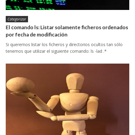
Categorizar
El comando ls: Listar solamente ficheros ordenados
por fecha de modificación
Si queremos listar los ficheros y directorios ocultos tan sólo
tenemos que utilizar el siguiente comando: ls -lad .*