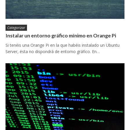
Categorizar
Instalar un entorno gráfico mínimo en Orange Pi
Si tenéis una Orange Pi en la que habéis instalado un Ubuntu
Server, ésta no dispondrá de entorno gráfico. En…