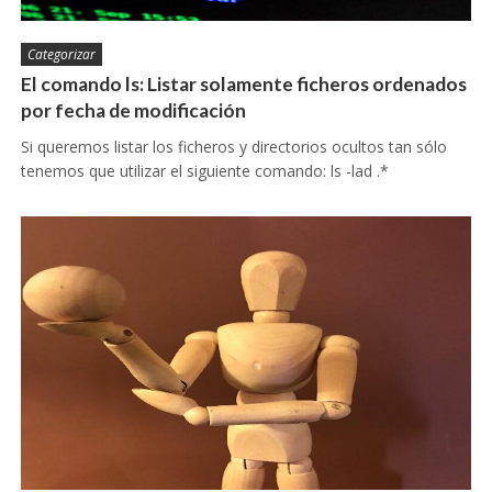
Categorizar
El comando ls: Listar solamente ficheros ordenados
por fecha de modificación
Si queremos listar los ficheros y directorios ocultos tan sólo
tenemos que utilizar el siguiente comando: ls -lad .*