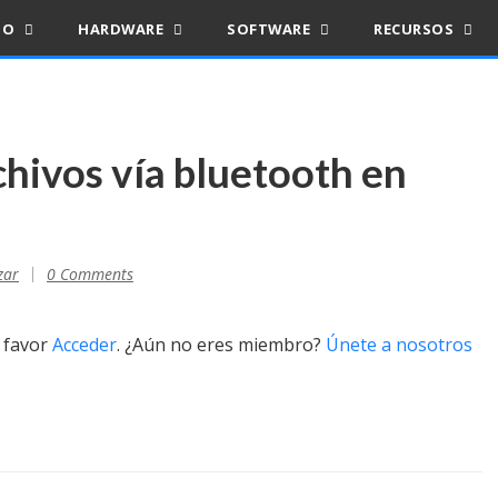
IO
HARDWARE
SOFTWARE
RECURSOS
chivos vía bluetooth en
zar
0 Comments
r favor
Acceder
. ¿Aún no eres miembro?
Únete a nosotros