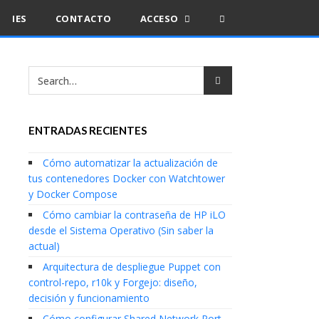
IES
CONTACTO
ACCESO
ENTRADAS RECIENTES
Cómo automatizar la actualización de
tus contenedores Docker con Watchtower
y Docker Compose
Cómo cambiar la contraseña de HP iLO
desde el Sistema Operativo (Sin saber la
actual)
Arquitectura de despliegue Puppet con
control-repo, r10k y Forgejo: diseño,
decisión y funcionamiento
Cómo configurar Shared Network Port