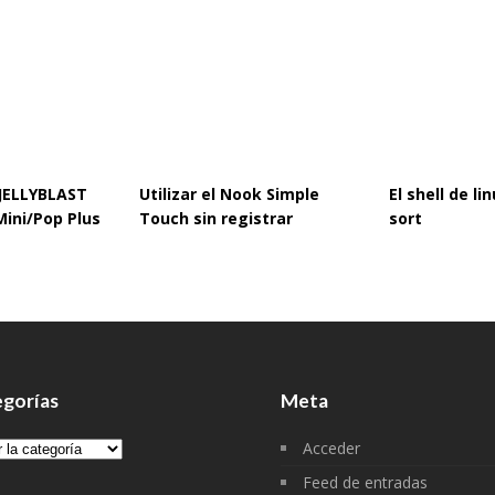
 JELLYBLAST
Utilizar el Nook Simple
El shell de l
Mini/Pop Plus
Touch sin registrar
sort
gorías
Meta
gorías
Acceder
Feed de entradas