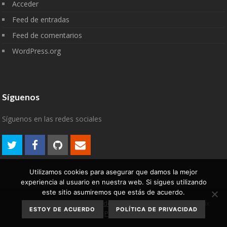
Acceder
Feed de entradas
Feed de comentarios
WordPress.org
Síguenos
Síguenos en las redes sociales
Utilizamos cookies para asegurar que damos la mejor
experiencia al usuario en nuestra web. Si sigues utilizando
este sitio asumiremos que estás de acuerdo.
Aviso Legal
Política de
2007-2022 © algodelinux
ESTOY DE ACUERDO
POLÍTICA DE PRIVACIDAD
privacidad
Política de cookies