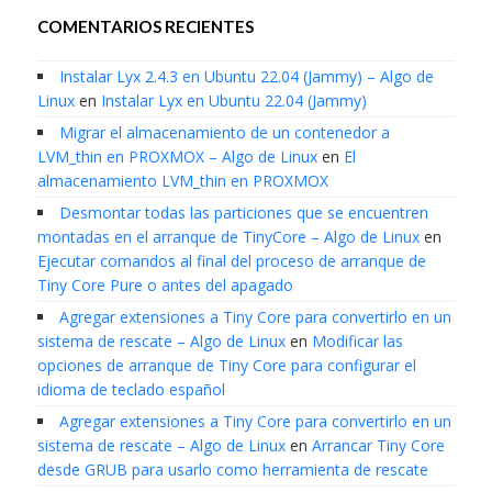
COMENTARIOS RECIENTES
Instalar Lyx 2.4.3 en Ubuntu 22.04 (Jammy) – Algo de
Linux
en
Instalar Lyx en Ubuntu 22.04 (Jammy)
Migrar el almacenamiento de un contenedor a
LVM_thin en PROXMOX – Algo de Linux
en
El
almacenamiento LVM_thin en PROXMOX
Desmontar todas las particiones que se encuentren
montadas en el arranque de TinyCore – Algo de Linux
en
Ejecutar comandos al final del proceso de arranque de
Tiny Core Pure o antes del apagado
Agregar extensiones a Tiny Core para convertirlo en un
sistema de rescate – Algo de Linux
en
Modificar las
opciones de arranque de Tiny Core para configurar el
idioma de teclado español
Agregar extensiones a Tiny Core para convertirlo en un
sistema de rescate – Algo de Linux
en
Arrancar Tiny Core
desde GRUB para usarlo como herramienta de rescate