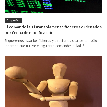
Categorizar
El comando ls: Listar solamente ficheros ordenados
por fecha de modificación
Si queremos listar los ficheros y directorios ocultos tan sólo
tenemos que utilizar el siguiente comando: ls -lad .*