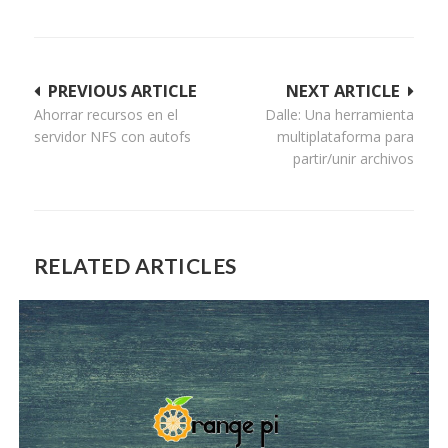
Navegación
PREVIOUS ARTICLE
NEXT ARTICLE
Ahorrar recursos en el
Dalle: Una herramienta
de
servidor NFS con autofs
multiplataforma para
entradas
partir/unir archivos
RELATED ARTICLES