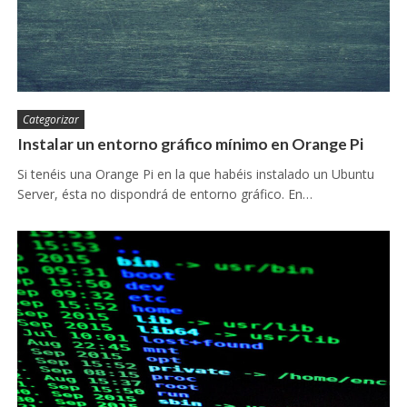
Categorizar
Instalar un entorno gráfico mínimo en Orange Pi
Si tenéis una Orange Pi en la que habéis instalado un Ubuntu
Server, ésta no dispondrá de entorno gráfico. En…