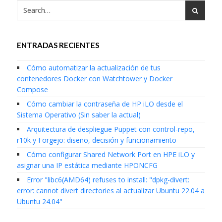
ENTRADAS RECIENTES
Cómo automatizar la actualización de tus
contenedores Docker con Watchtower y Docker
Compose
Cómo cambiar la contraseña de HP iLO desde el
Sistema Operativo (Sin saber la actual)
Arquitectura de despliegue Puppet con control-repo,
r10k y Forgejo: diseño, decisión y funcionamiento
Cómo configurar Shared Network Port en HPE iLO y
asignar una IP estática mediante HPONCFG
Error "libc6(AMD64) refuses to install: "dpkg-divert:
error: cannot divert directories al actualizar Ubuntu 22.04 a
Ubuntu 24.04"