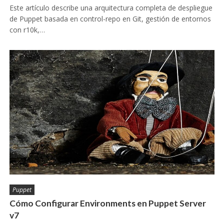
Este artículo describe una arquitectura completa de despliegue
de Puppet basada en control-repo en Git, gestión de entornos
con r10k,…
Puppet
Cómo Configurar Environments en Puppet Server
v7