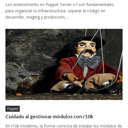
Los environments en Puppet Server v7 son fundamentales
para organizar tu infraestructura, separar el código en
desarrollo, staging y producción,…
Puppet
Cuidado al gestionar módulos con r10k
En r10k moderno, la forma correcta de instalar los módulos de