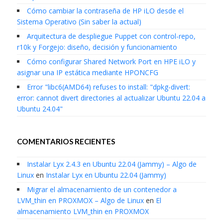
Cómo cambiar la contraseña de HP iLO desde el
Sistema Operativo (Sin saber la actual)
Arquitectura de despliegue Puppet con control-repo,
r10k y Forgejo: diseño, decisión y funcionamiento
Cómo configurar Shared Network Port en HPE iLO y
asignar una IP estática mediante HPONCFG
Error "libc6(AMD64) refuses to install: "dpkg-divert:
error: cannot divert directories al actualizar Ubuntu 22.04 a
Ubuntu 24.04"
COMENTARIOS RECIENTES
Instalar Lyx 2.4.3 en Ubuntu 22.04 (Jammy) – Algo de
Linux
en
Instalar Lyx en Ubuntu 22.04 (Jammy)
Migrar el almacenamiento de un contenedor a
LVM_thin en PROXMOX – Algo de Linux
en
El
almacenamiento LVM_thin en PROXMOX