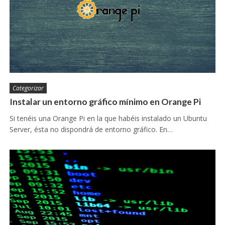
Categorizar
Instalar un entorno gráfico mínimo en Orange Pi
Si tenéis una Orange Pi en la que habéis instalado un Ubuntu
Server, ésta no dispondrá de entorno gráfico. En…