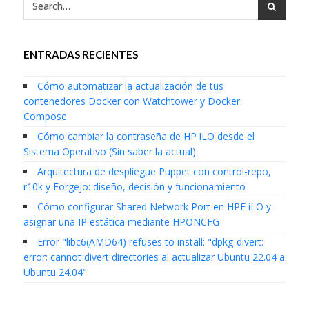
ENTRADAS RECIENTES
Cómo automatizar la actualización de tus
contenedores Docker con Watchtower y Docker
Compose
Cómo cambiar la contraseña de HP iLO desde el
Sistema Operativo (Sin saber la actual)
Arquitectura de despliegue Puppet con control-repo,
r10k y Forgejo: diseño, decisión y funcionamiento
Cómo configurar Shared Network Port en HPE iLO y
asignar una IP estática mediante HPONCFG
Error "libc6(AMD64) refuses to install: "dpkg-divert:
error: cannot divert directories al actualizar Ubuntu 22.04 a
Ubuntu 24.04"