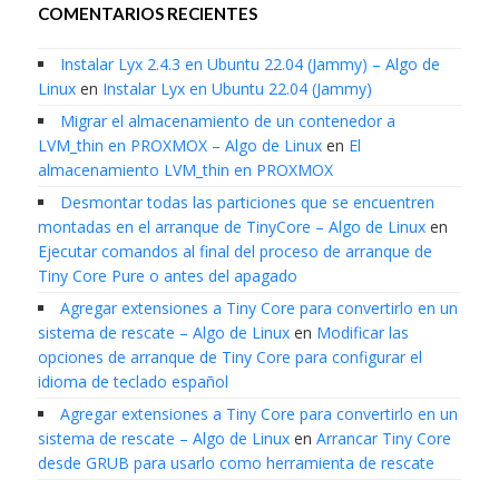
COMENTARIOS RECIENTES
Instalar Lyx 2.4.3 en Ubuntu 22.04 (Jammy) – Algo de
Linux
en
Instalar Lyx en Ubuntu 22.04 (Jammy)
Migrar el almacenamiento de un contenedor a
LVM_thin en PROXMOX – Algo de Linux
en
El
almacenamiento LVM_thin en PROXMOX
Desmontar todas las particiones que se encuentren
montadas en el arranque de TinyCore – Algo de Linux
en
Ejecutar comandos al final del proceso de arranque de
Tiny Core Pure o antes del apagado
Agregar extensiones a Tiny Core para convertirlo en un
sistema de rescate – Algo de Linux
en
Modificar las
opciones de arranque de Tiny Core para configurar el
idioma de teclado español
Agregar extensiones a Tiny Core para convertirlo en un
sistema de rescate – Algo de Linux
en
Arrancar Tiny Core
desde GRUB para usarlo como herramienta de rescate