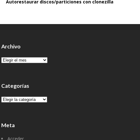
Autorestaurar discos/particiones con clonezilla
Archivo
Archivo
Categorías
Categorías
Meta
Acceder