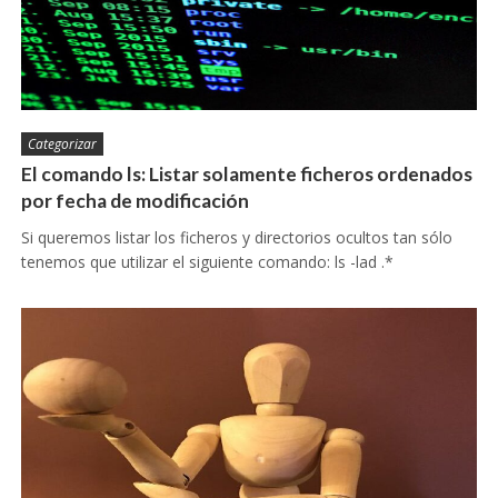
Categorizar
El comando ls: Listar solamente ficheros ordenados
por fecha de modificación
Si queremos listar los ficheros y directorios ocultos tan sólo
tenemos que utilizar el siguiente comando: ls -lad .*