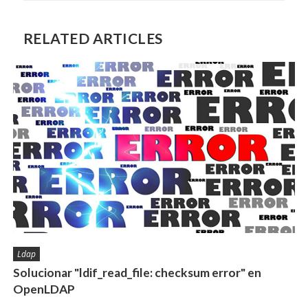
RELATED ARTICLES
Ldap
Solucionar "ldif_read_file: checksum error" en
OpenLDAP