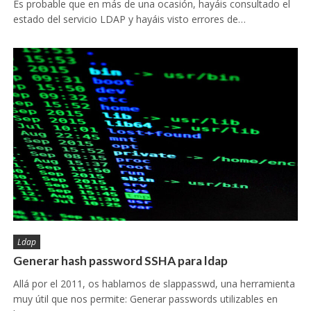
Es probable que en más de una ocasión, hayáis consultado el
estado del servicio LDAP y hayáis visto errores de…
Ldap
Generar hash password SSHA para ldap
Allá por el 2011, os hablamos de slappasswd, una herramienta
muy útil que nos permite: Generar passwords utilizables en