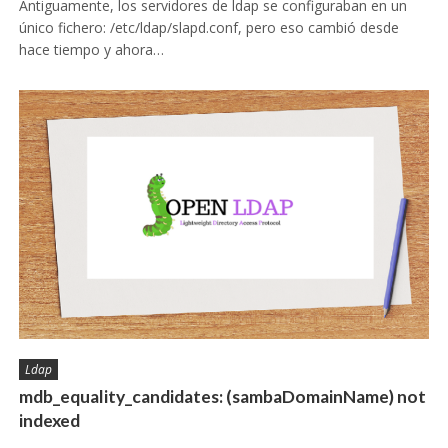
Antiguamente, los servidores de ldap se configuraban en un
único fichero: /etc/ldap/slapd.conf, pero eso cambió desde
hace tiempo y ahora…
Ldap
mdb_equality_candidates: (sambaDomainName) not
indexed