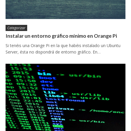
Categorizar
Instalar un entorno gráfico mínimo en Orange Pi
Si tenéis una Orange Pi en la que habéis instalado un Ubuntu
Server, ésta no dispondrá de entorno gráfico. En…