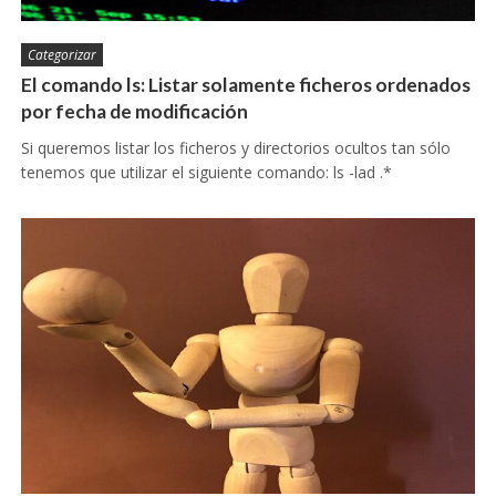
Categorizar
El comando ls: Listar solamente ficheros ordenados
por fecha de modificación
Si queremos listar los ficheros y directorios ocultos tan sólo
tenemos que utilizar el siguiente comando: ls -lad .*