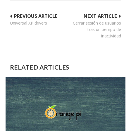
Navegación
PREVIOUS ARTICLE
NEXT ARTICLE
Universal XP drivers
Cerrar sesión de usuarios
de
tras un tiempo de
entradas
inactividad
RELATED ARTICLES