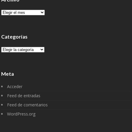
Archivo
Categorías
Categorías
Meta
Acceder
Feed de entradas
Feed de comentarios
WordPress.org