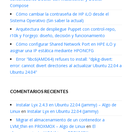
Compose
Cómo cambiar la contraseña de HP iLO desde el
Sistema Operativo (Sin saber la actual)
Arquitectura de despliegue Puppet con control-repo,
r10k y Forgejo: diseño, decisión y funcionamiento
Cómo configurar Shared Network Port en HPE iLO y
asignar una IP estática mediante HPONCFG
Error "libc6(AMD64) refuses to install: "dpkg-divert:
error: cannot divert directories al actualizar Ubuntu 22.04 a
Ubuntu 24.04"
COMENTARIOS RECIENTES
Instalar Lyx 2.4.3 en Ubuntu 22.04 (Jammy) – Algo de
Linux
en
Instalar Lyx en Ubuntu 22.04 (Jammy)
Migrar el almacenamiento de un contenedor a
LVM_thin en PROXMOX – Algo de Linux
en
El