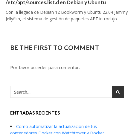
/etc/apt/sources.list.d en Debian y Ubuntu
Con la llegada de Debian 12 Bookworm y Ubuntu 22.04 Jammy
Jellyfish, el sistema de gestión de paquetes APT introdujo…
BE THE FIRST TO COMMENT
Por favor acceder para comentar.
ENTRADAS RECIENTES
Cómo automatizar la actualización de tus
contenedores Docker con Watchtower y Docker