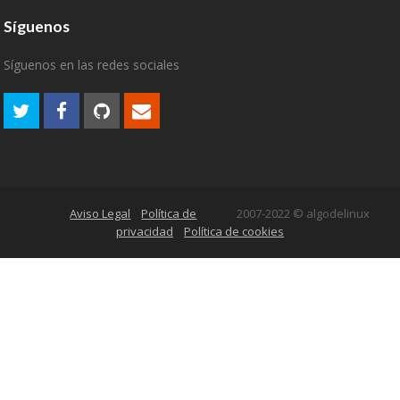
Síguenos
Síguenos en las redes sociales
Aviso Legal
Política de
2007-2022 © algodelinux
privacidad
Política de cookies