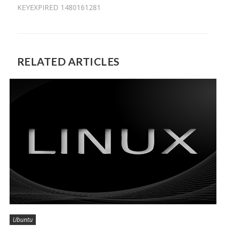
KEYEXPIRED 1480161281
RELATED ARTICLES
Ubuntu