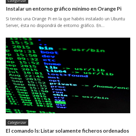
Categorizar
Instalar un entorno gráfico mínimo en Orange Pi
Si tenéis una Orange Pi en la que habéis instalado un Ubuntu
Server, ésta no dispondrá de entorno gráfico. En…
Categorizar
El comando ls: Listar solamente ficheros ordenados