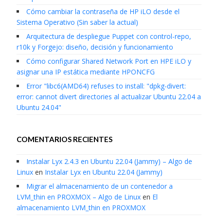
Cómo cambiar la contraseña de HP iLO desde el
Sistema Operativo (Sin saber la actual)
Arquitectura de despliegue Puppet con control-repo,
r10k y Forgejo: diseño, decisión y funcionamiento
Cómo configurar Shared Network Port en HPE iLO y
asignar una IP estática mediante HPONCFG
Error "libc6(AMD64) refuses to install: "dpkg-divert:
error: cannot divert directories al actualizar Ubuntu 22.04 a
Ubuntu 24.04"
COMENTARIOS RECIENTES
Instalar Lyx 2.4.3 en Ubuntu 22.04 (Jammy) – Algo de
Linux
en
Instalar Lyx en Ubuntu 22.04 (Jammy)
Migrar el almacenamiento de un contenedor a
LVM_thin en PROXMOX – Algo de Linux
en
El
almacenamiento LVM_thin en PROXMOX