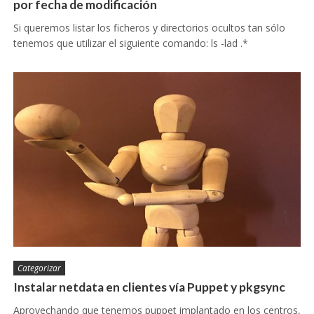
por fecha de modificación
Si queremos listar los ficheros y directorios ocultos tan sólo
tenemos que utilizar el siguiente comando: ls -lad .*
Categorizar
Instalar netdata en clientes vía Puppet y pkgsync
Aprovechando que tenemos puppet implantado en los centros,