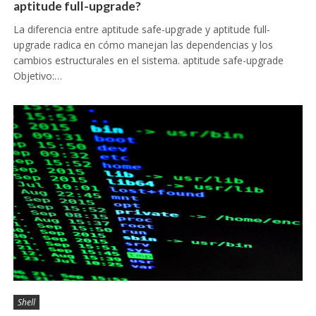
aptitude full-upgrade?
La diferencia entre aptitude safe-upgrade y aptitude full-
upgrade radica en cómo manejan las dependencias y los
cambios estructurales en el sistema. aptitude safe-upgrade
Objetivo:…
Shell