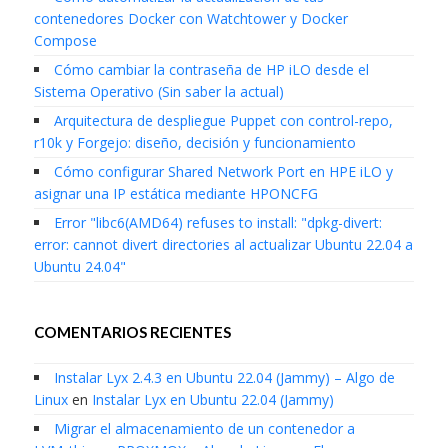
contenedores Docker con Watchtower y Docker
Compose
Cómo cambiar la contraseña de HP iLO desde el
Sistema Operativo (Sin saber la actual)
Arquitectura de despliegue Puppet con control-repo,
r10k y Forgejo: diseño, decisión y funcionamiento
Cómo configurar Shared Network Port en HPE iLO y
asignar una IP estática mediante HPONCFG
Error "libc6(AMD64) refuses to install: "dpkg-divert:
error: cannot divert directories al actualizar Ubuntu 22.04 a
Ubuntu 24.04"
COMENTARIOS RECIENTES
Instalar Lyx 2.4.3 en Ubuntu 22.04 (Jammy) – Algo de
Linux
en
Instalar Lyx en Ubuntu 22.04 (Jammy)
Migrar el almacenamiento de un contenedor a