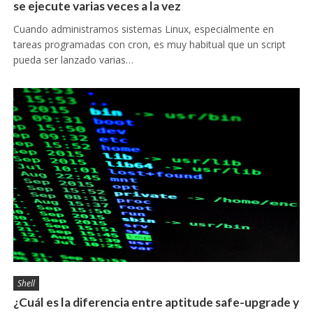
se ejecute varias veces a la vez
Cuando administramos sistemas Linux, especialmente en
tareas programadas con cron, es muy habitual que un script
pueda ser lanzado varias…
Shell
¿Cuál es la diferencia entre aptitude safe-upgrade y